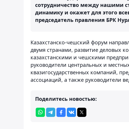
сотрудничество между нашими с
динамику и окажет для этого вс
председатель правления БРК Нур
Казахстанско-чешский форум направ
двумя странами, развитие деловых к
казахстанскими и чешскими предпри
руководители центральных и местных
квазигосударственных компаний, пре
ассоциаций, а также руководители в
Поделитесь новостью: