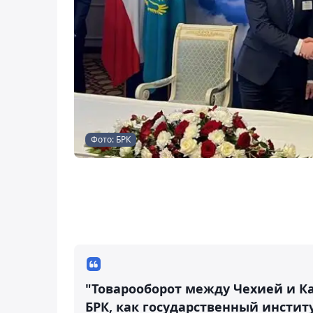
Фото: БРК
"Товарооборот между Чехией и Ка
БРК, как государственный инстит