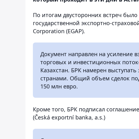
По итогам двусторонних встреч было
государственной экспортно-страховой
Corporation (EGAP).
Документ направлен на усиление 
торговых и инвестиционных поток
Казахстан. БРК намерен выступать
странами. Общий объем сделок по
150 млн евро.
Кроме того, БРК подписал соглашени
(Česká exportní banka, a.s.)