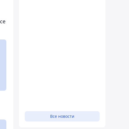
ce
м
Все новости