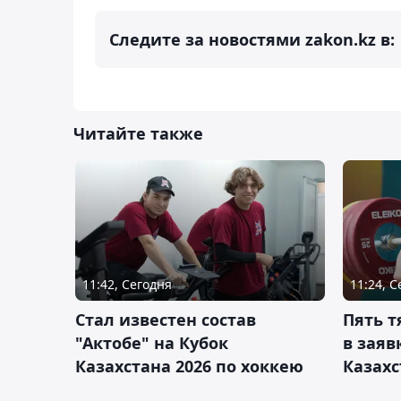
Следите за новостями zakon.kz в:
Читайте также
11:42, Сегодня
11:24, 
Стал известен состав
Пять 
"Актобе" на Кубок
в заяв
Казахстана 2026 по хоккею
Казахс