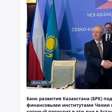
Фото: БРК
Банк развития Казахстана (БРК) по
финансовыми институтами Чехии в
который проходит в эти дни в Аста