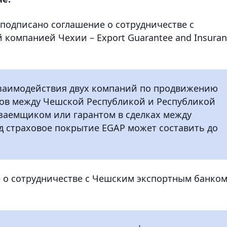
 подписано соглашение о сотрудничестве с
 компанией Чехии – Export Guarantee and Insuran
взаимодействия двух компаний по продвижению
ов между Чешской Республикой и Республикой
 заемщиком или гарантом в сделках между
д страховое покрытие EGAP может составить до
е о сотрудничестве с Чешским экспортным банко