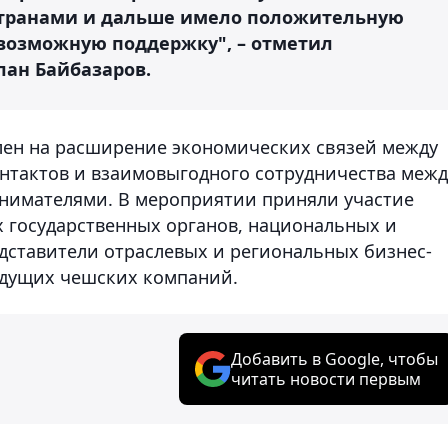
транами и дальше имело положительную
евозможную поддержку", – отметил
лан Байбазаров.
лен на расширение экономических связей между
онтактов и взаимовыгодного сотрудничества межд
нимателями. В мероприятии приняли участие
 государственных органов, национальных и
дставители отраслевых и региональных бизнес-
едущих чешских компаний.
Добавить в Google, чтобы
читать новости первым