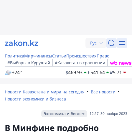
Рус
Политика
Мир
Финансы
Статьи
Происшествия
Право
#Выборы в Курултай
#Казахстан в сравнении
+24°
$
469.93
€
541.64
₽
5.71
Новости Казахстана и мира на сегодня
Все новости
Новости экономики и бизнеса
Экономика и бизнес
12:57, 30 ноября 2023
В Минфине подробно