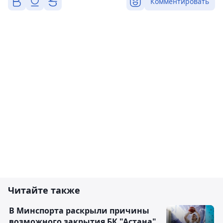
Комментировать
Читайте также
В Минспорта раскрыли причины
возможного закрытия БК "Астана"