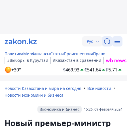
Рус
Политика
Мир
Финансы
Статьи
Происшествия
Право
#Выборы в Курултай
#Казахстан в сравнении
+30°
$
469.93
€
541.64
₽
5.71
Новости Казахстана и мира на сегодня
Все новости
Новости экономики и бизнеса
Экономика и бизнес
15:26, 09 февраля 2024
Новый премьер-министр