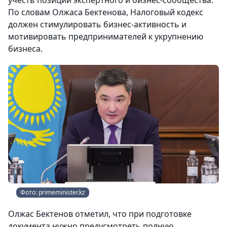
учесть позиции экспертного и бизнес-сообщества.
По словам Олжаса Бектенова, Налоговый кодекс
должен стимулировать бизнес-активность и
мотивировать предпринимателей к укрупнению
бизнеса.
Фото: primeminister.kz
Олжас Бектенов отметил, что при подготовке
документа нужно предусмотреть полную