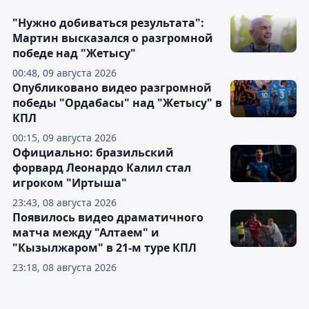
"Нужно добиваться результата":
Мартин высказался о разгромной
победе над "Жетысу"
00:48, 09 августа 2026
Опубликовано видео разгромной
победы "Ордабасы" над "Жетысу" в
КПЛ
00:15, 09 августа 2026
Официально: бразильский
форвард Леонардо Калил стал
игроком "Иртыша"
23:43, 08 августа 2026
Появилось видео драматичного
матча между "Алтаем" и
"Кызылжаром" в 21-м туре КПЛ
23:18, 08 августа 2026