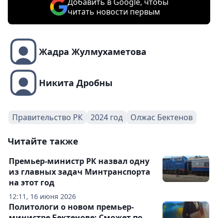
Добавить в Google, чтобы
читать новости первым
Жадра Жулмухаметова
Никита Дробны
Правительство РК
2024 год
Олжас Бектенов
Читайте также
Премьер-министр РК назвал одну
из главных задач Минтранспорта
на этот год
12:11, 16 июня 2026
Политологи о новом премьер-
министре Бектенове: Сможет по-