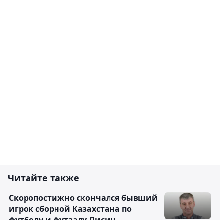
Читайте также
Скоропостижно скончался бывший
игрок сборной Казахстана по
футболу и футзалу Лисин