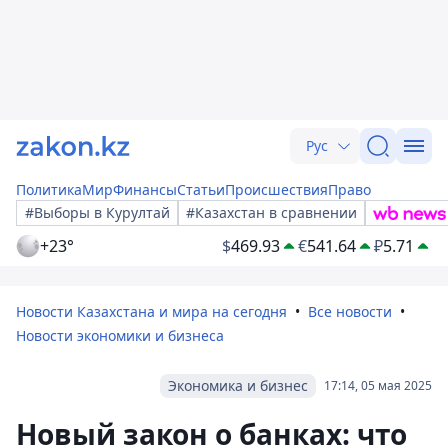
Рус
Политика
Мир
Финансы
Статьи
Происшествия
Право
#Выборы в Курултай
#Казахстан в сравнении
+23°
$
469.93
€
541.64
₽
5.71
Новости Казахстана и мира на сегодня
Все новости
Новости экономики и бизнеса
Экономика и бизнес
17:14, 05 мая 2025
Новый закон о банках: что