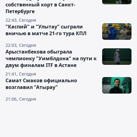
собственный корт в Санкт-
Петербурге
22:43, Сегодня
"Каспий" и "Улытау" сыграли
вничью в матче 21-го тура КПЛ
22:03, Сегодня
Арыстанбекова обыграла
чемпионку "Уимблдона" на пути к
двум финалам ITF в Астане
21:41, Сегодня
Самат Смаков официально
возглавил "Атырау"
21:06, Сегодня