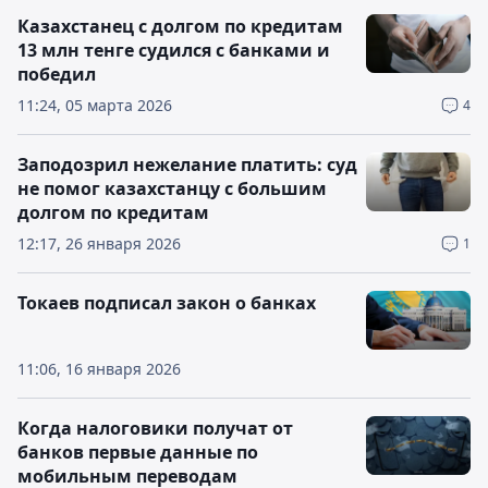
Казахстанец с долгом по кредитам
13 млн тенге судился с банками и
победил
11:24, 05 марта 2026
4
Заподозрил нежелание платить: суд
не помог казахстанцу с большим
долгом по кредитам
12:17, 26 января 2026
1
Токаев подписал закон о банках
11:06, 16 января 2026
Когда налоговики получат от
банков первые данные по
мобильным переводам