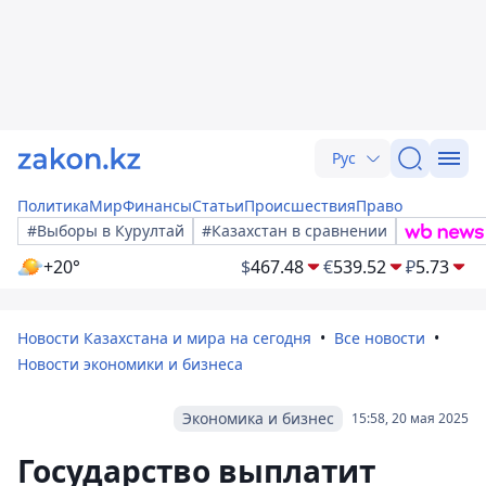
Рус
Политика
Мир
Финансы
Статьи
Происшествия
Право
#Выборы в Курултай
#Казахстан в сравнении
+20°
$
467.48
€
539.52
₽
5.73
Новости Казахстана и мира на сегодня
Все новости
Новости экономики и бизнеса
Экономика и бизнес
15:58, 20 мая 2025
Государство выплатит