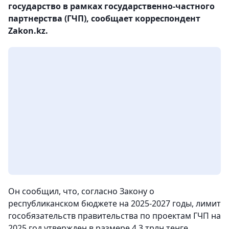
государство в рамках государственно-частного
партнерства (ГЧП), сообщает корреспондент
Zakon.kz.
Он сообщил, что, согласно Закону о
республиканском бюджете на 2025-2027 годы, лимит
гособязательств правительства по проектам ГЧП на
2025 год утвержден в размере 4,3 трлн тенге.