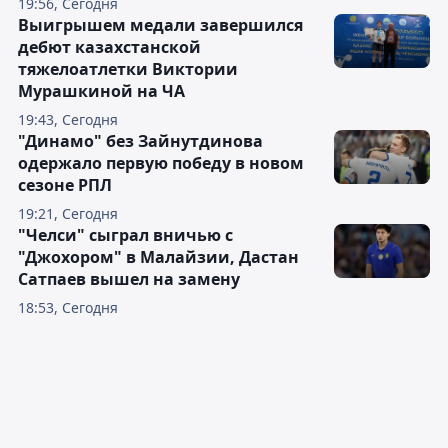
19:56, Сегодня
Выигрышем медали завершился
дебют казахстанской
тяжелоатлетки Виктории
Мурашкиной на ЧА
19:43, Сегодня
"Динамо" без Зайнутдинова
одержало первую победу в новом
сезоне РПЛ
19:21, Сегодня
"Челси" сыграл вничью с
"Джохором" в Малайзии, Дастан
Сатпаев вышел на замену
18:53, Сегодня