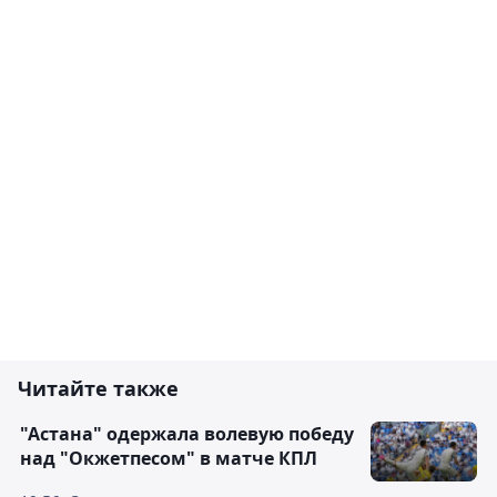
Читайте также
"Астана" одержала волевую победу
над "Окжетпесом" в матче КПЛ