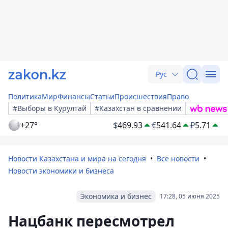
Рус
Политика
Мир
Финансы
Статьи
Происшествия
Право
#Выборы в Курултай
#Казахстан в сравнении
+27°
$
469.93
€
541.64
₽
5.71
Новости Казахстана и мира на сегодня
Все новости
Новости экономики и бизнеса
Экономика и бизнес
17:28, 05 июня 2025
Нацбанк пересмотрел