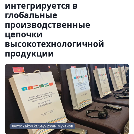
интегрируется в
глобальные
производственные
цепочки
высокотехнологичной
продукции
Фото: Zakon.kz/Бауыржан Муканов