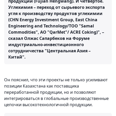
продукции (Fujian Hengwang). И четвертое.
Углехимия – переход от сырьевого экспорта
угля к производству продуктов углехимии
(CHN Energy Investment Group, East China
Engineering and Technology/ТОО "Samal
Commodities", АО "QarMet"/ ACRE Coking)", –
сказал Олжас Сапарбеков на Форуме
индустриально-инвестиционного
сотрудничества "Центральная Азия –
Китай".
Он пояснил, что эти проекты не только усиливают
позиции Казахстана как поставщика
переработанной продукции, но и позволяют
интегрироваться в глобальные производственные
цепочки высокотехнологичной продукции.