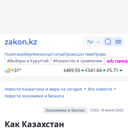
Рус
Политика
Мир
Финансы
Статьи
Происшествия
Право
#Выборы в Курултай
#Казахстан в сравнении
+31°
$
469.93
€
541.64
₽
5.71
Новости Казахстана и мира на сегодня
Все новости
Новости экономики и бизнеса
Экономика и бизнес
13:03, 16 июня 2025
Как Казахстан