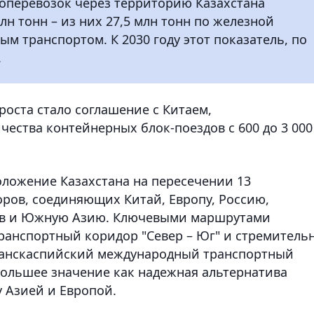
зоперевозок через территорию Казахстана
млн тонн – из них 27,5 млн тонн по железной
ым транспортом. К 2030 году этот показатель, по
.
оста стало соглашение с Китаем,
ества контейнерных блок-поездов с 600 до 3 000
оложение Казахстана на пересечении 13
ров, соединяющих Китай, Европу, Россию,
лив и Южную Азию. Ключевыми маршрутами
анспортный коридор "Север – Юг" и стремитель
ранскаспийский международный транспортный
большее значение как надежная альтернатива
 Азией и Европой.