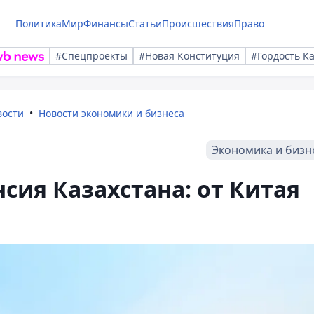
Политика
Мир
Финансы
Статьи
Происшествия
Право
#Спецпроекты
#Новая Конституция
#Гордость К
вости
Новости экономики и бизнеса
Экономика и бизн
сия Казахстана: от Китая