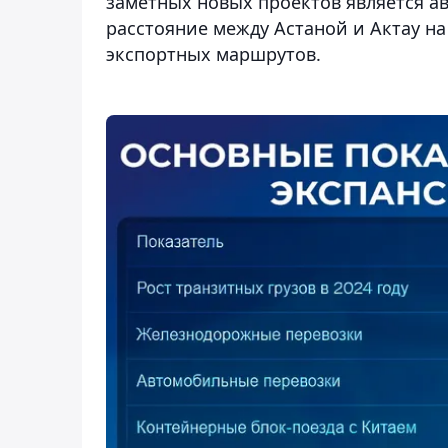
заметных новых проектов является ав
расстояние между Астаной и Актау н
экспортных маршрутов.