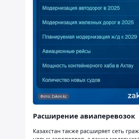
Фото: Zakon.kz
Расширение авиаперевозок
Казахстан также расширяет сеть граж
новых аэропортов, а также модерниз