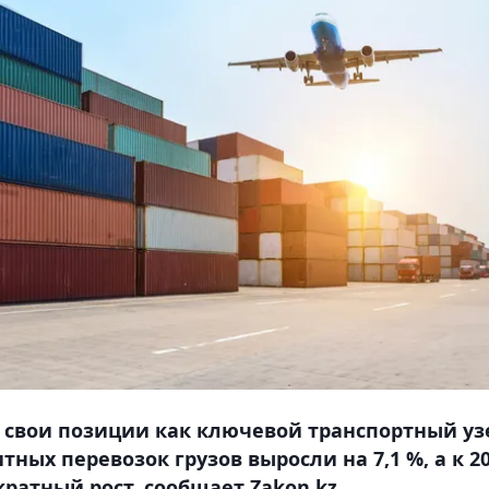
 свои позиции как ключевой транспортный уз
тных перевозок грузов выросли на 7,1 %, а к 2
кратный рост, сообщает Zakon.kz.