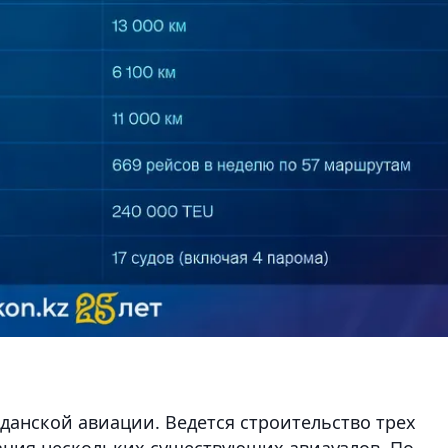
данской авиации. Ведется строительство трех
ация нескольких существующих авиаузлов. По