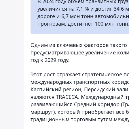
В 2024 году объем транзитных гру
увеличился на 7,1 % и достиг 34,6 
дороге и 6,7 млн тонн автомобильн
прогнозам, достигнет 100 млн тонн
Одним из ключевых факторов такого р
предусматривающее увеличение колич
год к 2029 году.
Этот рост отражает стратегическое п
международных транспортных коридо
Каспийский регион, Персидский за
являются TRACECA, Международный тр
развивающийся Средний коридор (Т
маршрут), который приобретает все 
традиционным торговым путям между