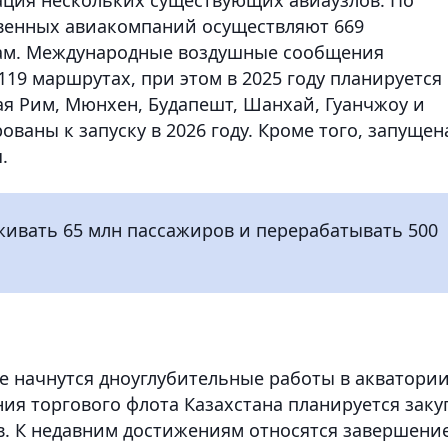
твенных авиакомпаний осуществляют 669
там. Международные воздушные сообщения
119 маршрутах, при этом в 2025 году планируется
я Рим, Мюнхен, Будапешт, Шанхай, Гуанчжоу и
ваны к запуску в 2026 году. Кроме того, запущен
.
уживать 65 млн пассажиров и перерабатывать 500
ре начнутся дноуглубительные работы в акватори
ния торгового флота Казахстана планируется заку
ов. К недавним достижениям относятся завершени