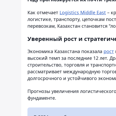
Как отмечает
Logistics Middle East
– к
логистике, транспорту, цепочкам по
перевозкам, Казахстан становится "л
Уверенный рост и стратегич
Экономика Казахстана показала
рост
высокий темп за последние 12 лет. 
строительство, торговля и транспорт
рассматривает международную торго
долгосрочного и устойчивого эконом
Прогнозы увеличения логистическог
фундаменте.