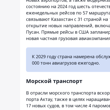
состоянию на 2024 год шесть отечес
еженедельных рейсов по 57 маршру
связывают Казахстан с 31 страной на 
открытие новых направлений, включа
Пусан. Прямые рейсы в США запланиро
новая частная грузовая авиакомпания
К 2029 году страна намерена обсл
000 тонн авиагрузов ежегодно.
Морской транспорт
В отрасли морского транспорта вско
порта Актау, также в целях наращива
17 новых судов, в том числе 4 паром