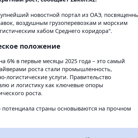
рупнейший новостной портал из ОАЭ, посвященн
ставок, воздушным грузоперевозкам и морским
огистическим хабом Среднего коридора".
еское положение
на 6% в первые месяцы 2025 года – это самый
Драйверами роста стали промышленность,
но-логистические услуги. Правительство
влю и логистику как ключевые опоры
ического роста.
о потенциала страны основываются на прочном