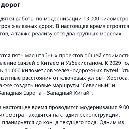
 дорог
водятся работы по модернизации 13 000 километро
ров железных дорог. В настоящее время строятс
ов, а также реализуются два крупных морских
ются пять масштабных проектов общей стоимост
пление связей с Китаем и Узбекистаном. К 2029 го
ь 11 000 километров железнодорожных путей. Эт
зитные расстояния от ключевых узлов – Хоргоса,
 также создать новые маршруты "Северный" и
Западная Европа – Западный Китай".
в настоящее время проводится модернизация 9 0
километра находятся на стадии реконструкции.
 планируется до конца текущего года. Одним из