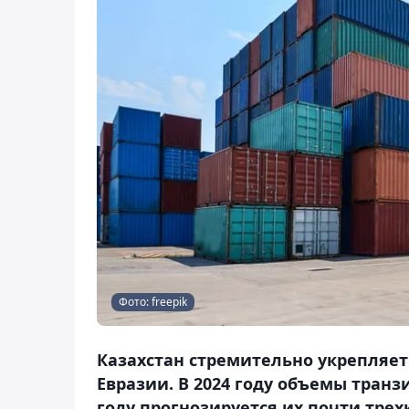
Фото: freepik
Казахстан стремительно укрепляет
Евразии. В 2024 году объемы транзи
году прогнозируется их почти трех