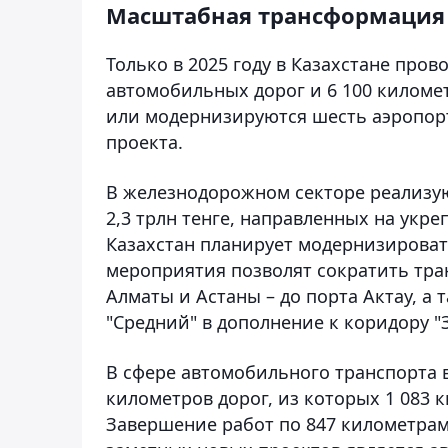
Масштабная трансформация
Только в 2025 году в Казахстане про
автомобильных дорог и 6 100 километ
или модернизируются шесть аэропорт
проекта.
В железнодорожном секторе реализу
2,3 трлн тенге, направленных на укре
Казахстан планирует модернизироват
мероприятия позволят сократить тран
Алматы и Астаны – до порта Актау, а
"Средний" в дополнение к коридору "
В сфере автомобильного транспорта 
километров дорог, из которых 1 083 
Завершение работ по 847 километрам