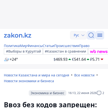
Рус
Политика
Мир
Финансы
Статьи
Происшествия
Право
#Выборы в Курултай
#Казахстан в сравнении
+24°
$
469.93
€
541.64
₽
5.71
Новости Казахстана и мира на сегодня
Все новости
Новости экономики и бизнеса
Экономика и бизнес
16:13, 22 июня 2026
2
Ввоз без кодов запрещен: