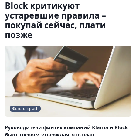
Block критикуют
устаревшие правила –
покупай сейчас, плати
позже
Фото: unsplash
Руководители финтех-компаний Klarna и Block
бьют тревогу, утверждая, что план