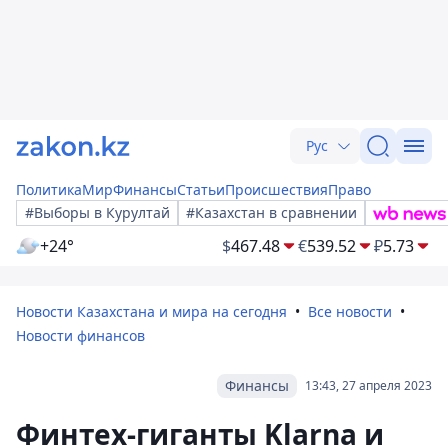
Рус
Политика
Мир
Финансы
Статьи
Происшествия
Право
#Выборы в Курултай
#Казахстан в сравнении
+24°
$
467.48
€
539.52
₽
5.73
Новости Казахстана и мира на сегодня
Все новости
Новости финансов
Финансы
13:43, 27 апреля 2023
Финтех-гиганты Klarna и