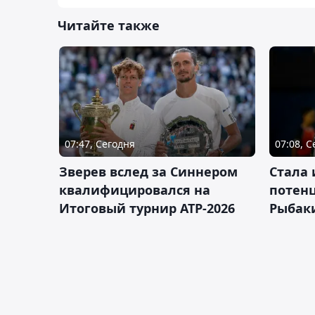
Читайте также
07:47, Сегодня
07:08, 
Зверев вслед за Синнером
Cтала 
квалифицировался на
потен
Итоговый турнир ATP-2026
Рыбаки