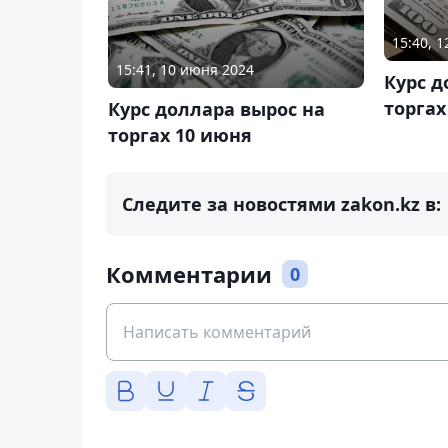
15:40, 
15:41, 10 июня 2024
Курс д
торгах
Курс доллара вырос на
торгах 10 июня
Следите за новостями zakon.kz в:
Комментарии
0