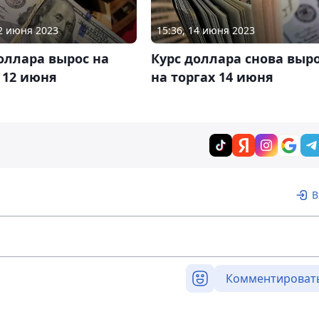
12 июня 2023
15:36, 14 июня 2023
оллара вырос на
Курс доллара снова выр
 12 июня
на торгах 14 июня
В
Комментироват