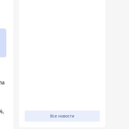
ла
%,
Все новости