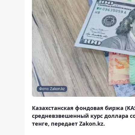
Фото: Zakon.kz
Казахстанская фондовая биржа (KAS
средневзвешенный курс доллара сос
тенге, передает Zakon.kz.