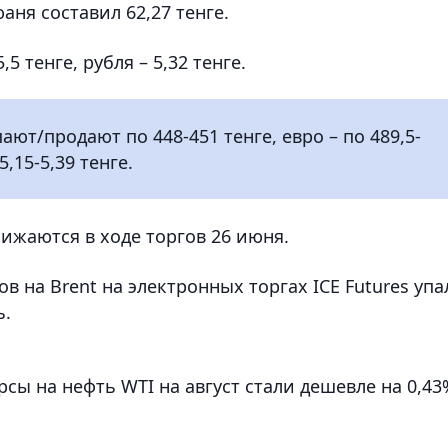
ня составил 62,27 тенге.
5 тенге, рубля – 5,32 тенге.
ют/продают по 448-451 тенге, евро – по 489,5-
5,15-5,39 тенге.
ижаются в ходе торгов 26 июня.
в на Brent на электронных торгах ICE Futures упа
ь.
ы на нефть WTI на август стали дешевле на 0,43