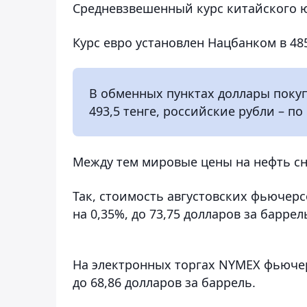
Средневзвешенный курс китайского юа
Курс евро установлен Нацбанком в 485,
В обменных пунктах доллары покупа
493,5 тенге, российские рубли – по 
Между тем мировые цены на нефть сн
Так, стоимость августовских фьючерсо
на 0,35%, до 73,75 долларов за баррел
На электронных торгах NYMEX фьючерс
до 68,86 долларов за баррель.