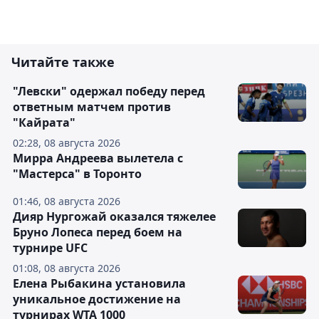
Читайте также
"Левски" одержал победу перед
ответным матчем против
"Кайрата"
02:28, 08 августа 2026
Мирра Андреева вылетела с
"Мастерса" в Торонто
01:46, 08 августа 2026
Дияр Нургожай оказался тяжелее
Бруно Лопеса перед боем на
турнире UFC
01:08, 08 августа 2026
Елена Рыбакина установила
уникальное достижение на
турнирах WTA 1000