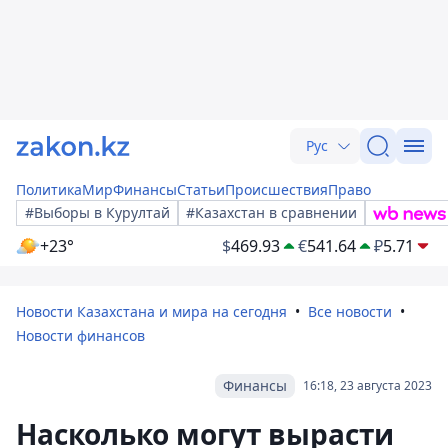
Рус
Политика
Мир
Финансы
Статьи
Происшествия
Право
#Выборы в Курултай
#Казахстан в сравнении
+23°
$
469.93
€
541.64
₽
5.71
Новости Казахстана и мира на сегодня
Все новости
Новости финансов
Финансы
16:18, 23 августа 2023
Насколько могут вырасти