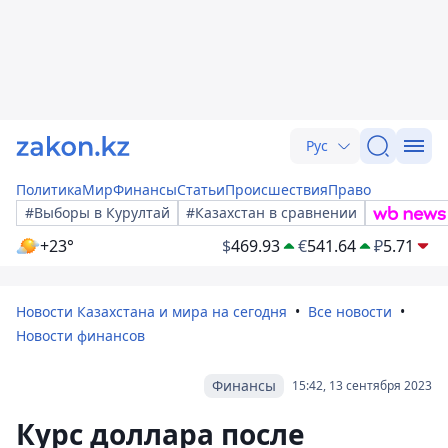
Рус
Политика
Мир
Финансы
Статьи
Происшествия
Право
#Выборы в Курултай
#Казахстан в сравнении
+23°
$
469.93
€
541.64
₽
5.71
Новости Казахстана и мира на сегодня
Все новости
Новости финансов
Финансы
15:42, 13 сентября 2023
Курс доллара после