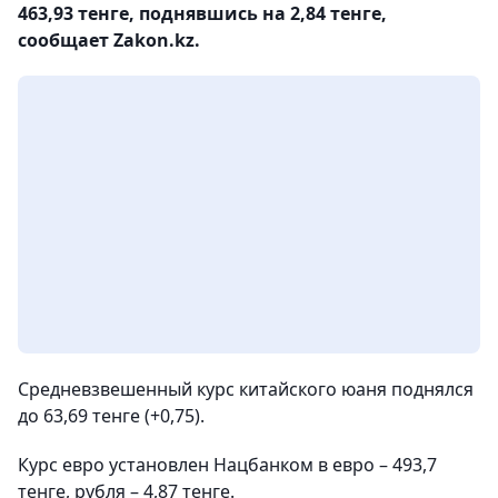
463,93 тенге, поднявшись на 2,84 тенге,
сообщает Zakon.kz.
Средневзвешенный курс китайского юаня поднялся
до 63,69 тенге (+0,75).
Курс евро установлен Нацбанком в евро – 493,7
тенге, рубля – 4,87 тенге.