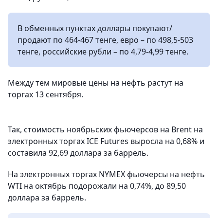
В обменных пунктах доллары покупают/
продают по 464-467 тенге, евро – по 498,5-503
тенге, российские рубли – по 4,79-4,99 тенге.
Между тем мировые цены на нефть растут на
торгах 13 сентября.
Так, стоимость ноябрьских фьючерсов на Brent на
электронных торгах ICE Futures выросла на 0,68% и
составила 92,69 доллара за баррель.
На электронных торгах NYMEX фьючерсы на нефть
WTI на октябрь подорожали на 0,74%, до 89,50
доллара за баррель.