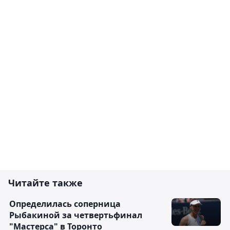
Читайте также
Определилась соперница
Рыбакиной за четвертьфинал
"Мастерса" в Торонто