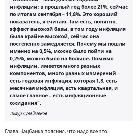
инфляции: в прошлый год более 21%, сейчас
по итогам сентября – 11,8%. Это хороший
показатель, я считаю. Там есть, понятно,
эффект высокой базы, в том году инфляция
была крайне высокой, сейчас она
постепенно замедляется. Почему мы пошли
именно на 0,5%, можно было пойти на
0,25%, можно было на больше. Помимо
инфляции, имеется много разных
компонентов, много разных измерений –
есть годовая инфляция, которая 1,8, есть
месячная инфляция, есть квартальная, и
самое главное – есть инфляционные
ожидания".
Тимур Сулейменов
Глава Нацбанка пояснил, что надо все это