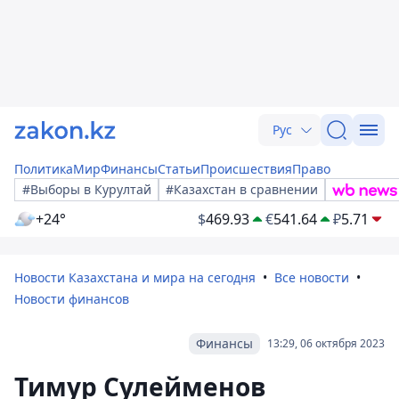
Рус
Политика
Мир
Финансы
Статьи
Происшествия
Право
#Выборы в Курултай
#Казахстан в сравнении
+24°
$
469.93
€
541.64
₽
5.71
Новости Казахстана и мира на сегодня
Все новости
Новости финансов
Финансы
13:29, 06 октября 2023
Тимур Сулейменов