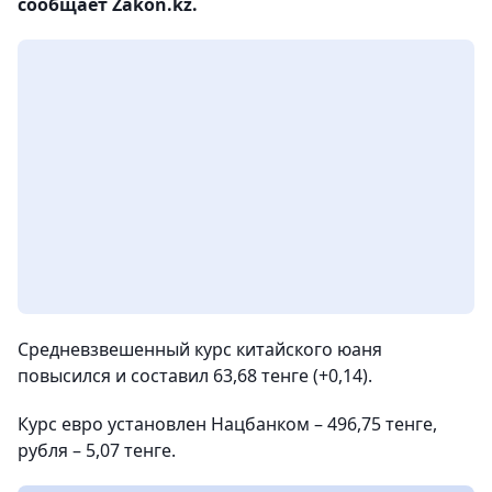
сообщает Zakon.kz.
Средневзвешенный курс китайского юаня
повысился и составил 63,68 тенге (+0,14).
Курс евро установлен Нацбанком – 496,75 тенге,
рубля – 5,07 тенге.