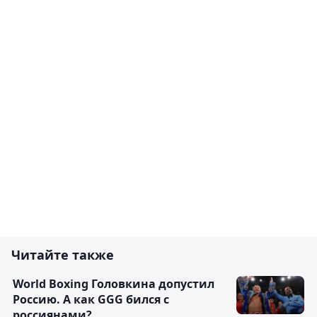
Читайте также
World Boxing Головкина допустил
Россию. А как GGG бился с
россиянами?