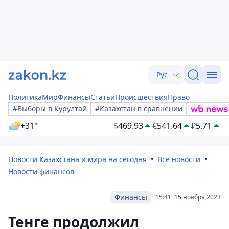
Рус
Политика
Мир
Финансы
Статьи
Происшествия
Право
#Выборы в Курултай
#Казахстан в сравнении
+31°
$
469.93
€
541.64
₽
5.71
Новости Казахстана и мира на сегодня
Все новости
Новости финансов
Финансы
15:41, 15 ноября 2023
Тенге продолжил