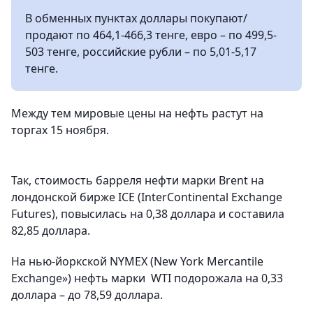
В обменных пунктах доллары покупают/
продают по 464,1-466,3 тенге, евро – по 499,5-
503 тенге, российские рубли – по 5,01-5,17
тенге.
Между тем мировые цены на нефть растут на
торгах 15 ноября.
Так, стоимость барреля нефти марки Brent на
лондонской бирже ICE (InterContinental Exchange
Futures), повысилась на 0,38 доллара и составила
82,85 доллара.
На нью-йоркской NYMEX (New York Mercantile
Exchange») нефть марки WTI подорожала на 0,33
доллара – до 78,59 доллара.