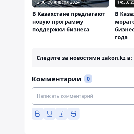
12:00, 30 января 2024
14:33, 
В Казахстане предлагают
В Каз
новую программу
морат
поддержки бизнеса
бизнес
года
Следите за новостями zakon.kz в:
Комментарии
0