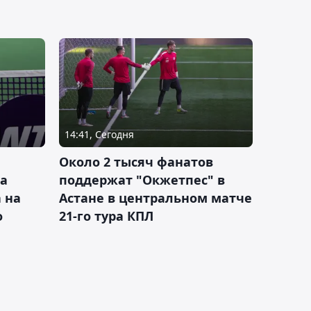
14:41, Сегодня
Около 2 тысяч фанатов
а
поддержат "Окжетпес" в
 на
Астане в центральном матче
о
21-го тура КПЛ