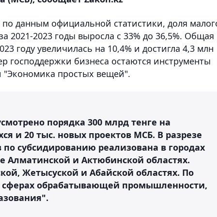
 по данным официальной статистики, доля малог
за 2021-2023 годы выросла с 33% до 36,5%. Общая
023 году увеличилась на 10,4% и достигла 4,3 млн
ер господдержки бизнеса остаются инструменты
и "Экономика простых вещей".
смотрено порядка 300 млрд тенге на
я и 20 тыс. новых проектов МСБ. В разрезе
в по субсидированию реализована в городах
же Алматинской и Актюбинской областях.
кой, Жетысуской и Абайской областях. По
в сферах обрабатывающей промышленности,
азования".