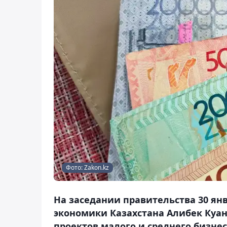
Фото: Zakon.kz
На заседании правительства 30 ян
экономики Казахстана Алибек Куа
проектов малого и среднего бизнес