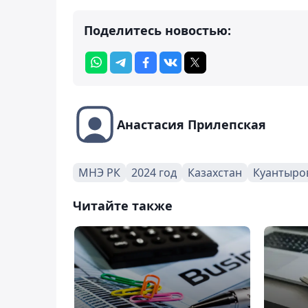
Поделитесь новостью:
Анастасия Прилепская
МНЭ РК
2024 год
Казахстан
Куантыро
Читайте также