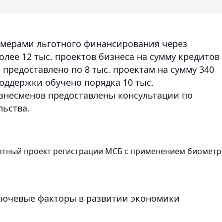
 мерами льготного финансирования через
лее 12 тыс. проектов бизнеса на сумму кредитов
 предоставлено по 8 тыс. проектам на сумму 340
оддержки обучено порядка 10 тыс.
изнесменов предоставлены консультации по
ьства.
лотный проект регистрации МСБ с применением биомет
ключевые факторы в развитии экономики