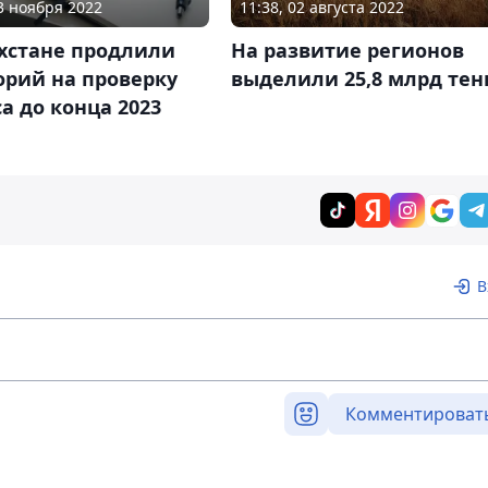
23 ноября 2022
11:38, 02 августа 2022
ахстане продлили
На развитие регионов
орий на проверку
выделили 25,8 млрд тен
а до конца 2023
В
Комментироват