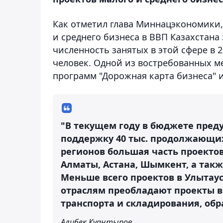
Как отметил глава Миннацэкономики,
и среднего бизнеса в ВВП Казахстана 
численность занятых в этой сфере в 2
человек. Одной из востребованных м
программ "Дорожная карта бизнеса" 
"В текущем году в бюджете преду
поддержку 40 тыс. продолжающихс
регионов большая часть проекто
Алматы, Астана, Шымкент, а так
Меньше всего проектов в Улытаус
отраслям преобладают проекты 
транспорта и складирования, обр
Алибек Куантыров