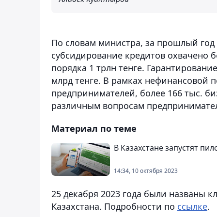
По словам министра, за прошлый год
субсидирование кредитов охвачено бо
порядка 1 трлн тенге. Гарантирование
млрд тенге. В рамках нефинансовой п
предпринимателей, более 166 тыс. б
различным вопросам предпринимател
Материал по теме
В Казахстане запустят пи
14:34, 10 октября 2023
25 декабря 2023 года были названы 
Казахстана. Подробности по
ссылке
.