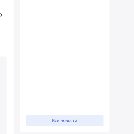
о
Все новости