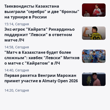
Таеквондисты Казахстана
выиграли "серебро" и две "бронзы"
на турнире в России
15:14, Сегодня
Экс-игрок "Кайрата" Рикардиньо
поддержит "Левски" в ответном
матче ЛЧ
14:58, Сегодня
"Матч в Казахстане будет более
сложным": хавбек "Левски" Митков
о матче с "Кайратом" в ЛЧ
14:40, Сегодня
Первая ракетка Венгрии Марожан
примет участие в Almaty Open 2026
14:20, Сегодня