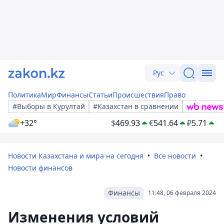
Рус
Политика
Мир
Финансы
Статьи
Происшествия
Право
#Выборы в Курултай
#Казахстан в сравнении
+32°
$
469.93
€
541.64
₽
5.71
Новости Казахстана и мира на сегодня
Все новости
Новости финансов
Финансы
11:48, 06 февраля 2024
Изменения условий