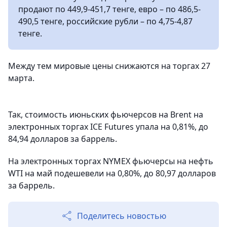
продают по 449,9-451,7 тенге, евро – по 486,5-
490,5 тенге, российские рубли – по 4,75-4,87
тенге.
Между тем мировые цены снижаются на торгах 27
марта.
Так, стоимость июньских фьючерсов на Brent на
электронных торгах ICE Futures упала на 0,81%, до
84,94 долларов за баррель.
На электронных торгах NYMEX фьючерсы на нефть
WTI на май подешевели на 0,80%, до 80,97 долларов
за баррель.
Поделитесь новостью