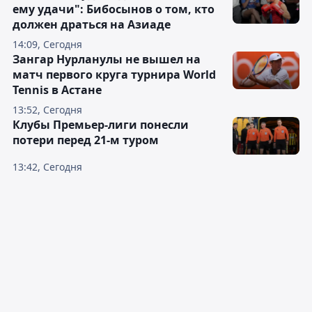
ему удачи": Бибосынов о том, кто
должен драться на Азиаде
14:09, Сегодня
Зангар Нурланулы не вышел на
матч первого круга турнира World
Tennis в Астане
13:52, Сегодня
Клубы Премьер-лиги понесли
потери перед 21-м туром
13:42, Сегодня