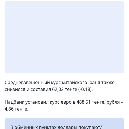
Средневзвешенный курс китайского юаня также
снизился и составил 62,02 тенге (-0,18).
Нацбанк установил курс евро в 488,51 тенге, рубля –
4,86 тенге.
В обменных пунктах доллары покупают/