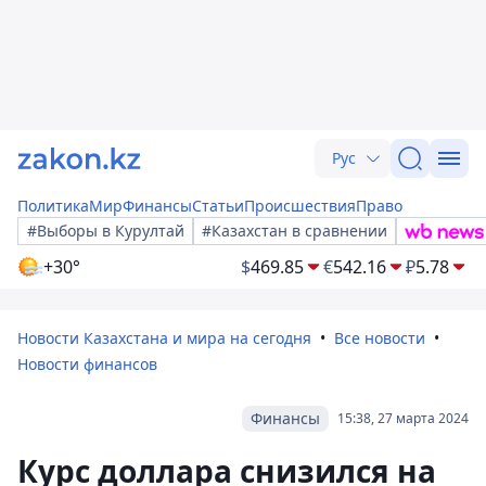
Рус
Политика
Мир
Финансы
Статьи
Происшествия
Право
#Выборы в Курултай
#Казахстан в сравнении
+30°
$
469.85
€
542.16
₽
5.78
Новости Казахстана и мира на сегодня
Все новости
Новости финансов
Финансы
15:38, 27 марта 2024
Курс доллара снизился на