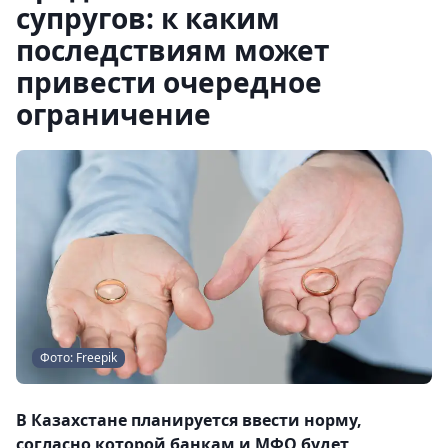
супругов: к каким
последствиям может
привести очередное
ограничение
Фото: Freepik
В Казахстане планируется ввести норму,
согласно которой банкам и МФО будет