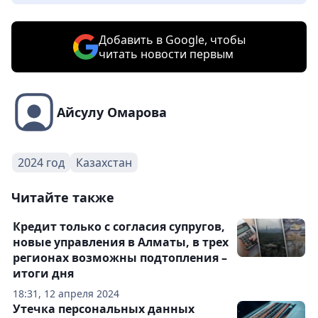
Добавить в Google, чтобы
читать новости первым
Айсулу Омарова
2024 год
Казахстан
Читайте также
Кредит только с согласия супругов,
новые управления в Алматы, в трех
регионах возможны подтопления –
итоги дня
18:31, 12 апреля 2024
Утечка персональных данных