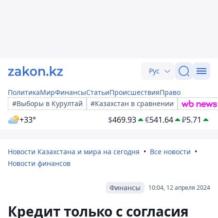
Рус
Политика
Мир
Финансы
Статьи
Происшествия
Право
#Выборы в Курултай
#Казахстан в сравнении
+33°
$
469.93
€
541.64
₽
5.71
Новости Казахстана и мира на сегодня
Все новости
Новости финансов
Финансы
10:04, 12 апреля 2024
Кредит только с согласия