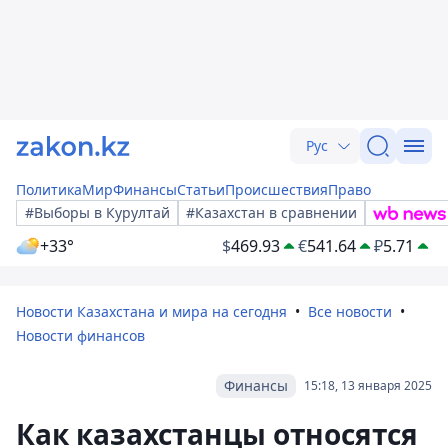
Рус
Политика
Мир
Финансы
Статьи
Происшествия
Право
#Выборы в Курултай
#Казахстан в сравнении
+33°
$
469.93
€
541.64
₽
5.71
Новости Казахстана и мира на сегодня
Все новости
Новости финансов
Финансы
15:18, 13 января 2025
Как казахстанцы относятся