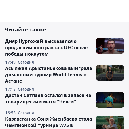
Читайте также
Дияр Нургожай высказался о
продлении контракта с UFC после
победы нокаутом
17:49, Сегодня
Асылжан Арыстанбекова выиграла
домашний турнир World Tennis в
Астане
17:18, Сегодня
Дастан Сатпаев остался в запасе на
товарищеский матч "Челси"
16:53, Сегодня
Казахстанка Соня Жиенбаева стала
чемпионкой турнира W75 в