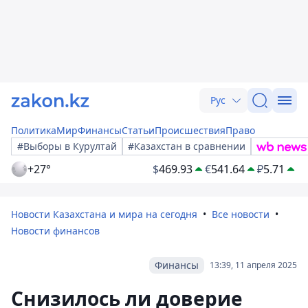
Рус
Политика
Мир
Финансы
Статьи
Происшествия
Право
#Выборы в Курултай
#Казахстан в сравнении
+27°
$
469.93
€
541.64
₽
5.71
Новости Казахстана и мира на сегодня
Все новости
Новости финансов
Финансы
13:39, 11 апреля 2025
Снизилось ли доверие