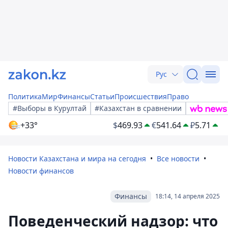
Рус
Политика
Мир
Финансы
Статьи
Происшествия
Право
#Выборы в Курултай
#Казахстан в сравнении
+33°
$
469.93
€
541.64
₽
5.71
Новости Казахстана и мира на сегодня
Все новости
Новости финансов
Финансы
18:14, 14 апреля 2025
Поведенческий надзор: что