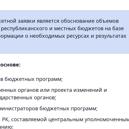
етной заявки является обоснование объемов
 республиканского и местных бюджетов на базе
ормации о необходимых ресурсах и результатах
основе:
ов бюджетных программ;
венных органов или проекта изменений и
дарственных органов;
министраторов бюджетных программ;
 РК, составляемой центральным уполномоченны
анию;