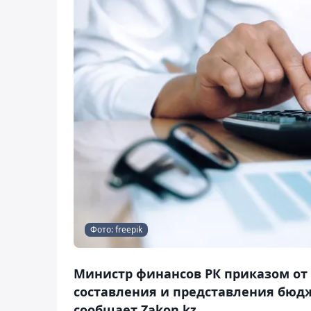
Фото: freepik
Министр финансов РК приказом от 
составления и представления бюдж
сообщает Zakon.kz.