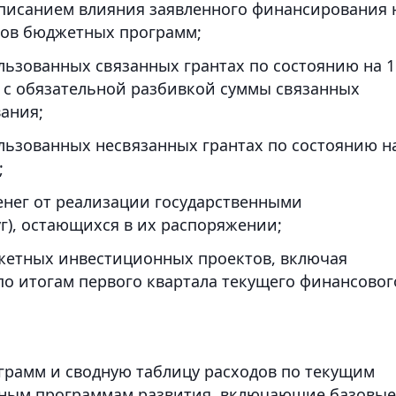
писанием влияния заявленного финансирования 
тов бюджетных программ;
ьзованных связанных грантах по состоянию на 1
а с обязательной разбивкой суммы связанных
ания;
ьзованных несвязанных грантах по состоянию на
;
енег от реализации государственными
уг), остающихся в их распоряжении;
жетных инвестиционных проектов, включая
по итогам первого квартала текущего финансовог
рамм и сводную таблицу расходов по текущим
ным программам развития, включающие базовые