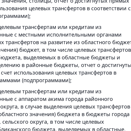
значения, столицы, отчет о достигнутых прямых
ользования целевых трансфертов в соответствии с
граммами);
елевым трансфертам или кредитам из
анные с местными исполнительными органами
ых трансфертов на развитие из областного бюдже
ачения) бюджет, в том числе целевых трансфертов
 бюджета, выделяемых в областные бюджеты и
лению в районные бюджеты, отчет о достигнут
 счет использования целевых трансфертов в
аммами (подпрограммами);
елевым трансфертам или кредитам из
нные с аппаратом акима города районного
о округа, в случае выделения целевых трансфертов
 областного значения) бюджета в бюджеты города
, сельского округа, в том числе целевых
бликанского бюджета, выделяемых в областные,