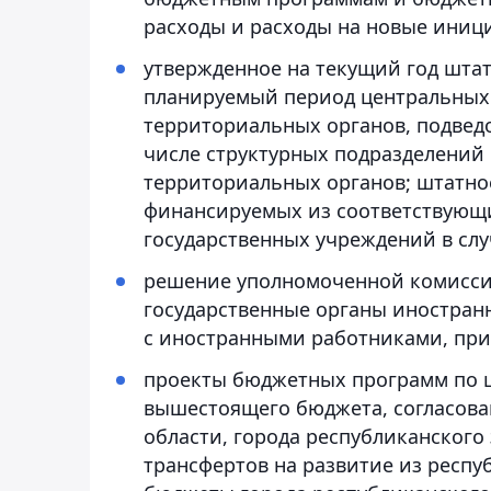
расходы и расходы на новые иниц
утвержденное на текущий год штат
планируемый период центральных г
территориальных органов, подвед
числе структурных подразделений 
территориальных органов; штатно
финансируемых из соответствующ
государственных учреждений в слу
решение уполномоченной комисси
государственные органы иностран
с иностранными работниками, при
проекты бюджетных программ по ц
вышестоящего бюджета, согласов
области, города республиканского
трансфертов на развитие из респ