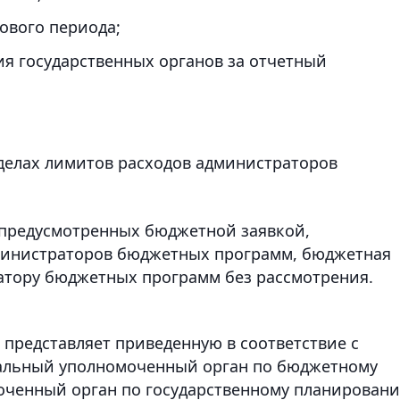
ового периода;
ия государственных органов за отчетный
еделах лимитов расходов администраторов
предусмотренных бюджетной заявкой,
министраторов бюджетных программ, бюджетная
атору бюджетных программ без рассмотрения.
редставляет приведенную в соответствие с
альный уполномоченный орган по бюджетному
ченный орган по государственному планирован