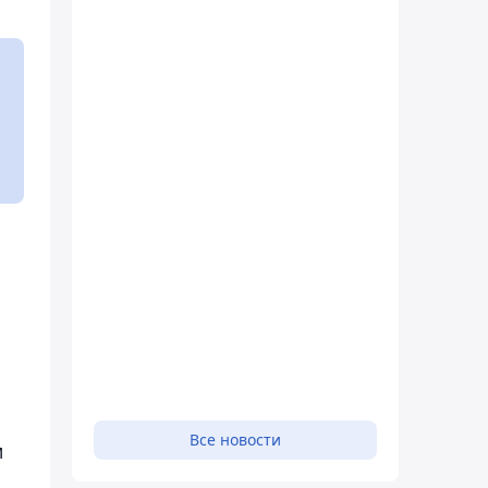
Все новости
м