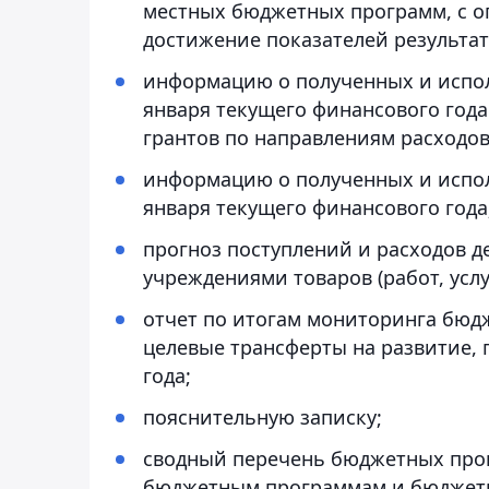
местных бюджетных программ, с о
достижение показателей результа
информацию о полученных и испол
января текущего финансового год
грантов по направлениям расходов
информацию о полученных и испол
января текущего финансового года
прогноз поступлений и расходов д
учреждениями товаров (работ, усл
отчет по итогам мониторинга бюд
целевые трансферты на развитие, 
года;
пояснительную записку;
сводный перечень бюджетных прог
бюджетным программам и бюджет