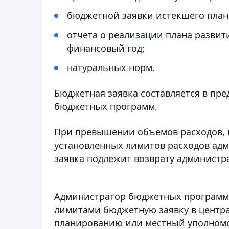
бюджетной заявки истекшего план
отчета о реализации плана развит
финансовый год;
натуральных норм.
Бюджетная заявка составляется в пр
бюджетных программ.
При превышении объемов расходов, 
установленных лимитов расходов ад
заявка подлежит возврату администр
Администратор бюджетных программ п
лимитами бюджетную заявку в центр
планированию или местный уполномо