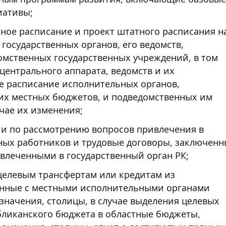
иативы;
ное расписание и проект штатного расписания н
осударственных органов, его ведомств,
омственных государственных учреждений, в том
центрального аппарата, ведомств и их
е расписание исполнительных органов,
их местных бюджетов, и подведомственных им
чае их изменения;
и по рассмотрению вопросов привлечения в
ных работников и трудовые договоры, заключенн
влеченными в государственный орган РК;
елевым трансфертам или кредитам из
анные с местными исполнительными органами
 значения, столицы, в случае выделения целевых
убликанского бюджета в областные бюджеты,