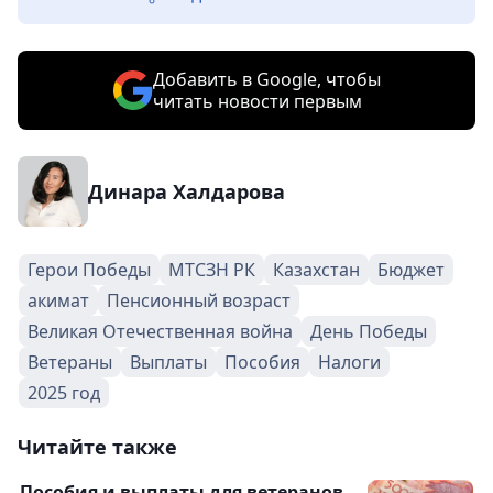
Добавить в Google, чтобы
читать новости первым
Динара Халдарова
Герои Победы
МТСЗН РК
Казахстан
Бюджет
акимат
Пенсионный возраст
Великая Отечественная война
День Победы
Ветераны
Выплаты
Пособия
Налоги
2025 год
Читайте также
Пособия и выплаты для ветеранов