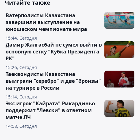
Читайте также
Ватерполисты Казахстана
завершили выступление на
юношеском чемпионате мира
15:44, Сегодня
Дамир Жалгасбай не сумел выйти в
основную сетку "Кубка Президента
РК"
15:26, Сегодня
Таеквондисты Казахстана
выиграли "серебро" и две "бронзы"
на турнире в России
15:14, Сегодня
Экс-игрок "Кайрата" Рикардиньо
поддержит "Левски" в ответном
матче ЛЧ
14:58, Сегодня