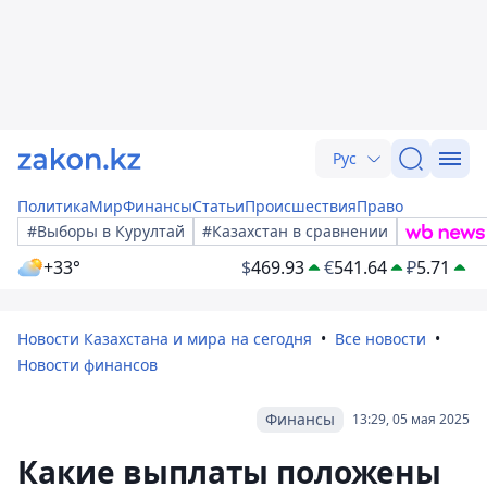
Рус
Политика
Мир
Финансы
Статьи
Происшествия
Право
#Выборы в Курултай
#Казахстан в сравнении
+33°
$
469.93
€
541.64
₽
5.71
Новости Казахстана и мира на сегодня
Все новости
Новости финансов
Финансы
13:29, 05 мая 2025
Какие выплаты положены