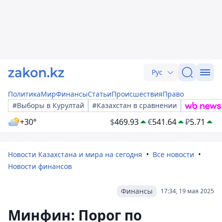
Рус
Политика
Мир
Финансы
Статьи
Происшествия
Право
#Выборы в Курултай
#Казахстан в сравнении
+30°
$
469.93
€
541.64
₽
5.71
Новости Казахстана и мира на сегодня
Все новости
Новости финансов
Финансы
17:34, 19 мая 2025
Минфин: Порог по