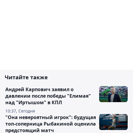
Читайте также
Андрей Карпович заявил о
давлении после победы "Елимая"
над "Иртышом" в КПЛ
10:37, Сегодня
"Она невероятный игрок": будущая
топ-соперница Рыбакиной оценила
предстоящий матч