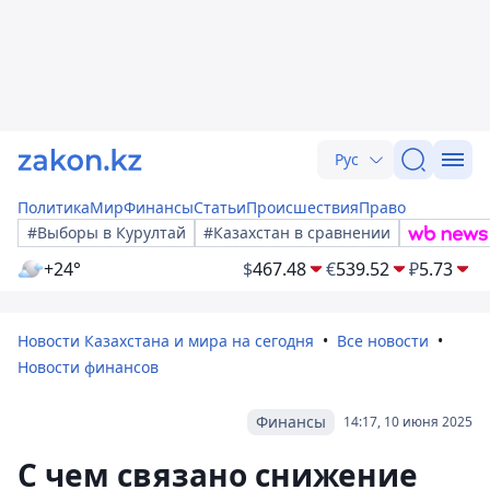
Рус
Политика
Мир
Финансы
Статьи
Происшествия
Право
#Выборы в Курултай
#Казахстан в сравнении
+24°
$
467.48
€
539.52
₽
5.73
Новости Казахстана и мира на сегодня
Все новости
Новости финансов
Финансы
14:17, 10 июня 2025
С чем связано снижение