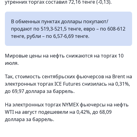
утренних торгах составил 72,16 тенге (-0,13).
В обменных пунктах доллары покупают/
продают по 519,3-521,5 тенге, евро – по 608-612
тенге, рубли – по 6,57-6,69 тенге.
Мировые цены на нефть снижаются на торгах 10
июля.
Так, стоимость сентябрьских фьючерсов на Brent на
электронных торгах ICE Futures снизилась на 0,31%,
до 69,97 доллара за баррель.
На электронных торгах NYMEX фьючерсы на нефть
WTI на август подешевели на 0,42%, до 68,09
доллара за баррель.