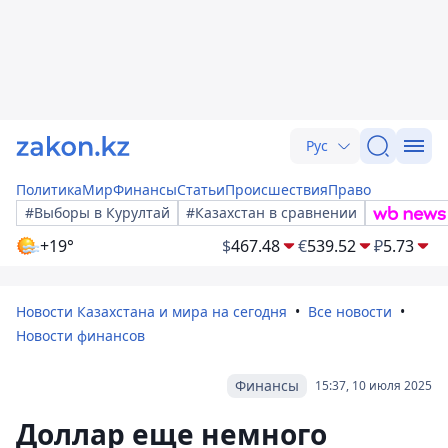
Рус
Политика
Мир
Финансы
Статьи
Происшествия
Право
#Выборы в Курултай
#Казахстан в сравнении
+19°
$
467.48
€
539.52
₽
5.73
Новости Казахстана и мира на сегодня
Все новости
Новости финансов
Финансы
15:37, 10 июля 2025
Доллар еще немного