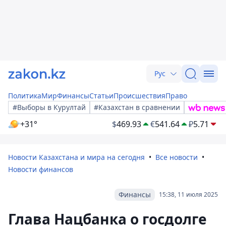
Рус
Политика
Мир
Финансы
Статьи
Происшествия
Право
#Выборы в Курултай
#Казахстан в сравнении
+31°
$
469.93
€
541.64
₽
5.71
Новости Казахстана и мира на сегодня
Все новости
Новости финансов
Финансы
15:38, 11 июля 2025
Глава Нацбанка о госдолге