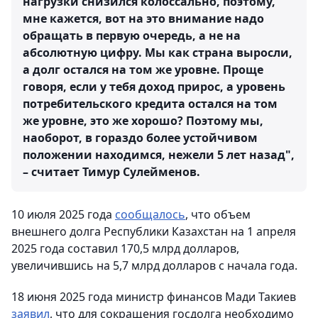
нагрузки снизился колоссально, поэтому,
мне кажется, вот на это внимание надо
обращать в первую очередь, а не на
абсолютную цифру. Мы как страна выросли,
а долг остался на том же уровне. Проще
говоря, если у тебя доход прирос, а уровень
потребительского кредита остался на том
же уровне, это же хорошо? Поэтому мы,
наоборот, в гораздо более устойчивом
положении находимся, нежели 5 лет назад",
– считает Тимур Сулейменов.
10 июля 2025 года
сообщалось
, что объем
внешнего долга Республики Казахстан на 1 апреля
2025 года составил 170,5 млрд долларов,
увеличившись на 5,7 млрд долларов с начала года.
18 июня 2025 года министр финансов Мади Такиев
заявил
, что для сокращения госдолга необходимо