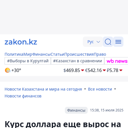
Рус
Политика
Мир
Финансы
Статьи
Происшествия
Право
#Выборы в Курултай
#Казахстан в сравнении
+30°
$
469.85
€
542.16
₽
5.78
Новости Казахстана и мира на сегодня
Все новости
Новости финансов
Финансы
15:38, 15 июля 2025
Курс доллара еще вырос на