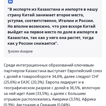
"В экспорте из Казахстана и импорте в нашу
страну Китай занимает второе место,
уступая, соответственно, Италии и России.
Но вполне возможно, что уже вскоре Китай
выйдет на первое место по доле в импорте в
Казахстан, так как у него она растет, тогда
как у России снижается".
Тулеген Аскаров
Среди интеграционных образований ключевым
партнером Казахстана выступает Европейский союз
с долей в товарообороте 34,6%, далее следуют СНГ
(25,6%) и ЕАЭС (20,3%). Европа лидирует и в
географическом разрезе с долей в 36,5%, вплотную
за ней идет Азия (33,5%), а далее с большим
отрывом расположились Америки (3,5%), Африка
(0,9%), Австралия и Океания (0,04%).