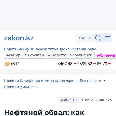
Рус
Политика
Мир
Финансы
Статьи
Происшествия
Право
#Выборы в Курултай
#Казахстан в сравнении
+31°
$
467.48
€
539.52
₽
5.73
Новости Казахстана и мира на сегодня
Все новости
Новости финансов
Финансы
12:54, 21 июля 2025
Нефтяной обвал: как