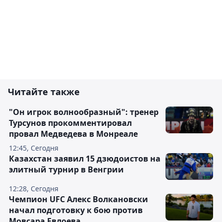
Читайте также
"Он игрок волнообразный": тренер
Турсунов прокомментировал
провал Медведева в Монреале
12:45, Сегодня
Казахстан заявил 15 дзюдоистов на
элитный турнир в Венгрии
12:28, Сегодня
Чемпион UFC Алекс Волкановски
начал подготовку к бою против
Мовсара Евлоева