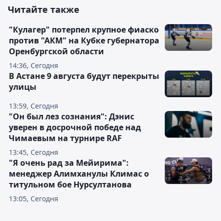
Читайте также
"Кулагер" потерпел крупное фиаско
против "АКМ" на Кубке губернатора
Оренбургской области
14:36, Сегодня
В Астане 9 августа будут перекрыты
улицы
13:59, Сегодня
"Он был лез сознания": Дэнис
уверен в досрочной победе над
Чимаевым на турнире RAF
13:45, Сегодня
"Я очень рад за Мейирима":
менеджер Алимханулы Климас о
титульном бое Нурсултанова
13:05, Сегодня