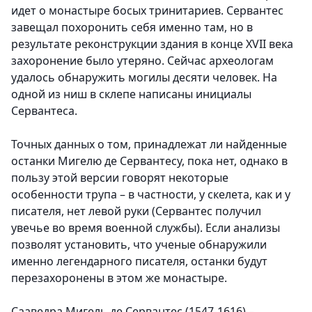
идет о монастыре босых тринитариев. Сервантес
завещал похоронить себя именно там, но в
результате реконструкции здания в конце XVII века
захоронение было утеряно. Сейчас археологам
удалось обнаружить могилы десяти человек. На
одной из ниш в склепе написаны инициалы
Сервантеса.
Точных данных о том, принадлежат ли найденные
останки Мигелю де Сервантесу, пока нет, однако в
пользу этой версии говорят некоторые
особенности трупа – в частности, у скелета, как и у
писателя, нет левой руки (Сервантес получил
увечье во время военной службы). Если анализы
позволят установить, что ученые обнаружили
именно легендарного писателя, останки будут
перезахоронены в этом же монастыре.
Сааведра Мигель де Сервантес (1547-1616) –