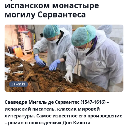
испанском монастыре
могилу Сервантеса
Zakon.kz
Сааведра Мигель де Сервантес (1547-1616) –
испанский писатель, классик мировой
литературы. Самое известное его произведение
– роман о похождениях Дон Кихота