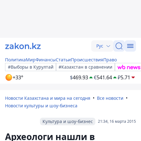
Рус
Политика
Мир
Финансы
Статьи
Происшествия
Право
#Выборы в Курултай
#Казахстан в сравнении
+33°
$
469.93
€
541.64
₽
5.71
Новости Казахстана и мира на сегодня
Все новости
Новости культуры и шоу-бизнеса
Культура и шоу-бизнес
21:34, 16 марта 2015
Археологи нашли в