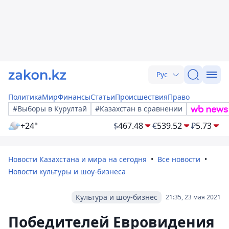
Рус
Политика
Мир
Финансы
Статьи
Происшествия
Право
#Выборы в Курултай
#Казахстан в сравнении
+24°
$
467.48
€
539.52
₽
5.73
Новости Казахстана и мира на сегодня
Все новости
Новости культуры и шоу-бизнеса
Культура и шоу-бизнес
21:35, 23 мая 2021
Победителей Евровидения