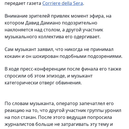
передает газета
Corriere della Sera
.
Внимание зрителей привлек момент эфира, на
котором Давид Дамиано подозрительно
наклоняется над столом, а другой участник
музыкального коллектива его одергивает.
Сам музыкант заявил, что никогда не принимал
кокаин и он шокирован подобными подозрениями.
В ходе пресс-конференции после финала его также
спросили об этом эпизоде, и музыкант
категорически отверг обвинения.
По словам музыканта, оператор запечатлел его
реакцию на то, что другой участник группы уронил
на пол стакан. После этого ведущая попросила
журналистов больше не затрагивать эту тему и