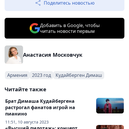
Поделитесь новостью
Добавить в Google, чтобы
читать новости первым
Анастасия Московчук
Армения
2023 год
Кудайберген Димаш
Читайте также
Брат Димаша Кудайбергена
растрогал фанатов игрой на
пианино
11:51, 10 августа 2023
«Высший пилотаж»: концерт