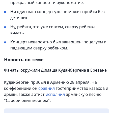
прекрасный концерт и рукопожатие.
Ни один ваш концерт уже не может пройти без
детишек.
Ну, ребята, это уже совсем, сверху ребенка
кидать.
Концерт невероятно был завершен: поцелуем и
падающим сверху ребенком.
Новость по теме
Фанаты окружили Димаша Кудайбергена в Ереване
Кудайберген прибыл в Армению 28 апреля. На
конференции он
сравнил
гостеприимство казахов и
армян. Также артист
исполнил
армянскую песню
"Сарери овин мернем".