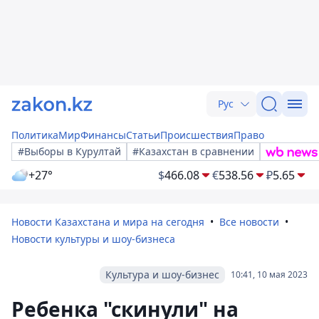
Рус
Политика
Мир
Финансы
Статьи
Происшествия
Право
#Выборы в Курултай
#Казахстан в сравнении
+27°
$
466.08
€
538.56
₽
5.65
Новости Казахстана и мира на сегодня
Все новости
Новости культуры и шоу-бизнеса
Культура и шоу-бизнес
10:41, 10 мая 2023
Ребенка "скинули" на