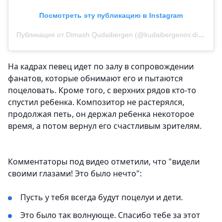
Посмотреть эту публикацию в Instagram
Публикация от Dimash Qudaibergen (@kudaibergenov.dimash)
На кадрах певец идет по залу в сопровождении
фанатов, которые обнимают его и пытаются
поцеловать. Кроме того, с верхних рядов кто-то
спустил ребенка. Композитор не растерялся,
продолжая петь, он держал ребенка некоторое
время, а потом вернул его счастливым зрителям.
Комментаторы под видео отметили, что "видели
своими глазами! Это было нечто":
Пусть у тебя всегда будут поцелуи и дети.
Это было так волнующе. Спасибо тебе за этот