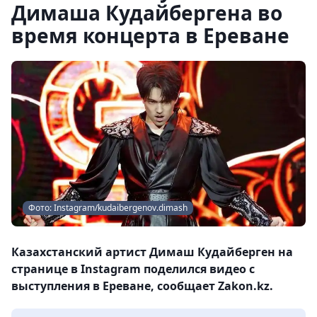
Димаша Кудайбергена во
время концерта в Ереване
Фото: Instagram/kudaibergenov.dimash
Казахстанский артист Димаш Кудайберген на
странице в Instagram поделился видео с
выступления в Ереване, сообщает Zakon.kz.