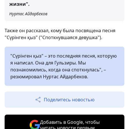
жизни".
Нуртас Айдарбеков
Также он рассказал, кому была посвящена песня
"Сүрінген қыз" ("Споткнувшаяся девушка").
"Сүрінген қыз" – это последняя песня, которую
я написал. Она для Гульзиры. Мы
познакомились, когда она споткнулась", –
резюмировал Нуртас Айдарбеков.
Поделитесь новостью
Добавить в Google, чтобы
читать новости первым