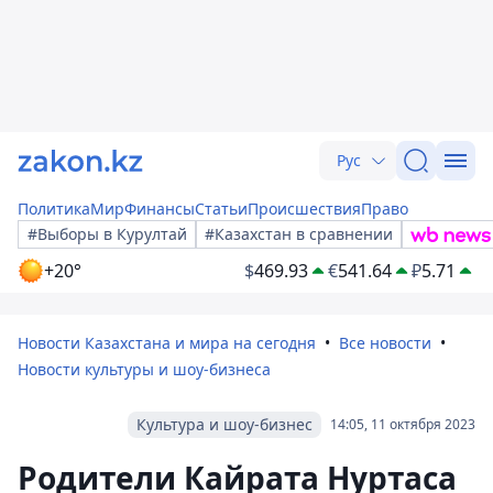
Рус
Политика
Мир
Финансы
Статьи
Происшествия
Право
#Выборы в Курултай
#Казахстан в сравнении
+20°
$
469.93
€
541.64
₽
5.71
Новости Казахстана и мира на сегодня
Все новости
Новости культуры и шоу-бизнеса
Культура и шоу-бизнес
14:05, 11 октября 2023
Родители Кайрата Нуртаса