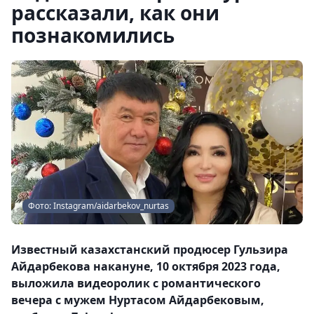
рассказали, как они
познакомились
Фото: Instagram/aidarbekov_nurtas
Известный казахстанский продюсер Гульзира
Айдарбекова накануне, 10 октября 2023 года,
выложила видеоролик с романтического
вечера с мужем Нуртасом Айдарбековым,