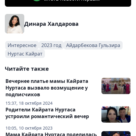
Динара Халдарова
Интересное
2023 год
Айдарбекова Гульзира
Нуртас Кайрат
Читайте также
Вечернее платье мамы Кайрата
Нуртаса вызвало возмущение у
подписчиков
15:37, 18 октября 2024
Родители Кайрата Нуртаса
устроили романтический вечер
10:05, 10 октября 2023
Мама Кайрата Нуртаса поделилась