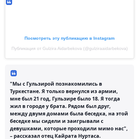
Посмотреть эту публикацию в Instagram
Публикация от Gulzira Aidarbekova (@gulziraaidarbekova)
"Мы с Гульзирой познакомились в
Туркестане. Я только вернулся из армии,
мне был 21 год, Гульзире было 18. Я тогда
жил в городе у брата. Рядом был друг,
между двумя домами была беседка, на этой
беседке мы сидели и заигрывали с
девушками, которые проходили мимо нас",
– рассказал отец Кайрата Нуртаса.