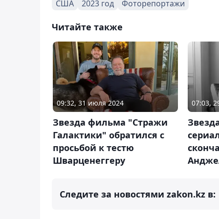
США
2023 год
Фоторепортажи
Читайте также
09:32, 31 июля 2024
07:03, 
Звезда фильма "Стражи
Звезда
Галактики" обратился с
сериал
просьбой к тестю
сконча
Шварценеггеру
Андже
Следите за новостями zakon.kz в: