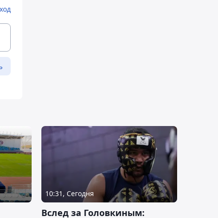
ход
ь
10:31, Сегодня
Вслед за Головкиным: