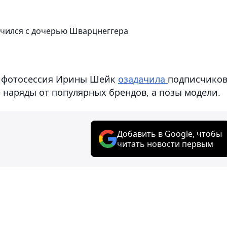
учился с дочерью Шварцнеггера
я фотосессия Ирины Шейк
озадачила
подписчиков
 наряды от популярных брендов, а позы модели.
Добавить в Google, чтобы
читать новости первым