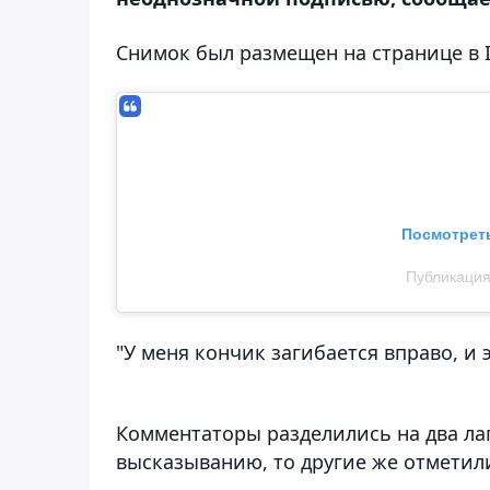
Снимок был размещен на странице в I
Посмотреть
Публикация о
"У меня кончик загибается вправо, и 
Комментаторы разделились на два ла
высказыванию, то другие же отметили