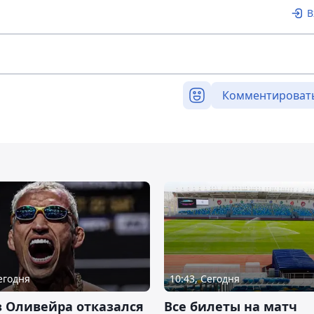
В
Комментироват
Сегодня
10:43, Сегодня
 Оливейра отказался
Все билеты на матч