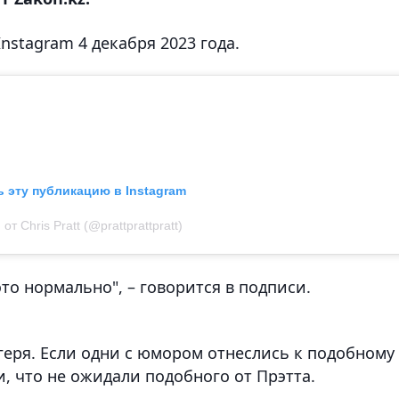
nstagram 4 декабря 2023 года.
 эту публикацию в Instagram
т Chris Pratt (@prattprattpratt)
это нормально", – говорится в подписи.
геря. Если одни с юмором отнеслись к подобному
, что не ожидали подобного от Прэтта.