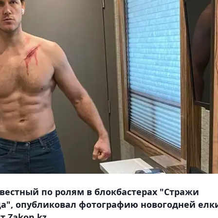
звестный по ролям в блокбастерах "Стражи
а", опубликовал фотографию новогодней елки
 Zakon.kz.