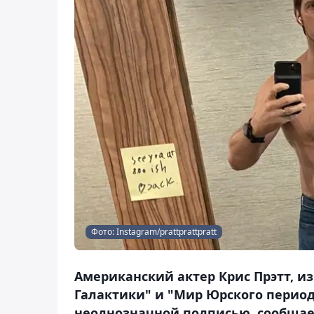
Фото: Instagram/prattprattpratt
Американский актер Крис Прэтт, и
Галактики" и "Мир Юрского период
неоднозначной подписью, сообщает