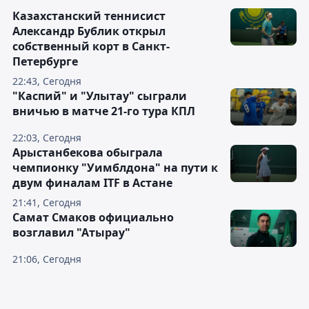
Казахстанский теннисист
Александр Бублик открыл
собственный корт в Санкт-
Петербурге
22:43, Сегодня
"Каспий" и "Улытау" сыграли
вничью в матче 21-го тура КПЛ
22:03, Сегодня
Арыстанбекова обыграла
чемпионку "Уимблдона" на пути к
двум финалам ITF в Астане
21:41, Сегодня
Самат Смаков официально
возглавил "Атырау"
21:06, Сегодня