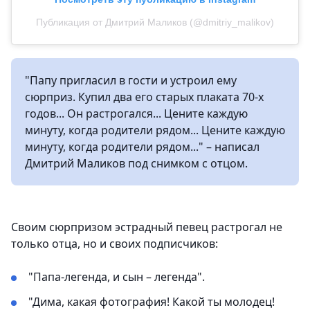
Публикация от Дмитрий Маликов (@dmitriy_malikov)
"Папу пригласил в гости и устроил ему
сюрприз. Купил два его старых плаката 70-х
годов... Он растрогался... Цените каждую
минуту, когда родители рядом... Цените каждую
минуту, когда родители рядом..." – написал
Дмитрий Маликов под снимком с отцом.
Своим сюрпризом эстрадный певец растрогал не
только отца, но и своих подписчиков:
"Папа-легенда, и сын – легенда".
"Дима, какая фотография! Какой ты молодец!