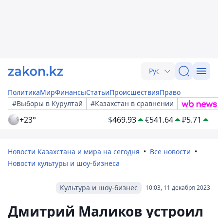
Рус
Политика
Мир
Финансы
Статьи
Происшествия
Право
#Выборы в Курултай
#Казахстан в сравнении
+23°
$
469.93
€
541.64
₽
5.71
Новости Казахстана и мира на сегодня
Все новости
Новости культуры и шоу-бизнеса
Культура и шоу-бизнес
10:03, 11 декабря 2023
Дмитрий Маликов устроил