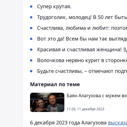
Супер крутая.
Трудоголик, молодец! В 50 лет быт
Счастлива, любима и любит: поэтом
Вот это да! Всем бы нам так выгля
Красивая и счастливая женщина! З
Волочкова нервно курит в сторонк
Будьте счастливы, – отмечают под
Материал по теме
Баян Алагузова с мужем в
11:29, 11 декабря 2023
6 декабря 2023 года Алагузова
высказ