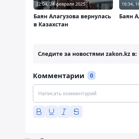
22:04, 24 февраля 2025
16:34, 
Баян Алагузова вернулась
Баян А
в Казахстан
Следите за новостями zakon.kz в:
Комментарии
0