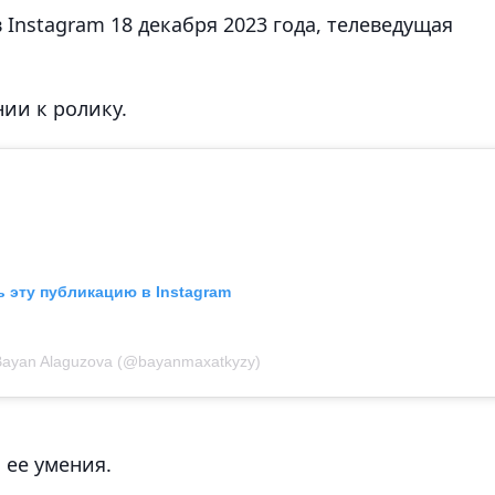
 Instagram 18 декабря 2023 года, телеведущая
нии к ролику.
 эту публикацию в Instagram
Bayan Alaguzova (@bayanmaxatkyzy)
 ее умения.