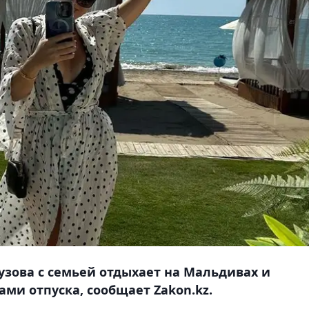
узова с семьей отдыхает на Мальдивах и
ми отпуска, сообщает Zakon.kz.