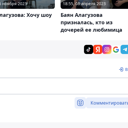
16 ноября 2023
18:55, 08 апреля 2023
лагузова: Хочу шоу
Баян Алагузова
призналась, кто из
дочерей ее любимица
В
Комментироват