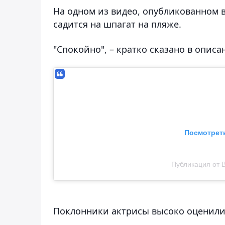
На одном из видео, опубликованном в
садится на шпагат на пляже.
"Спокойно", – кратко сказано в описа
Посмотреть
Публикация от 
Поклонники актрисы высоко оценили