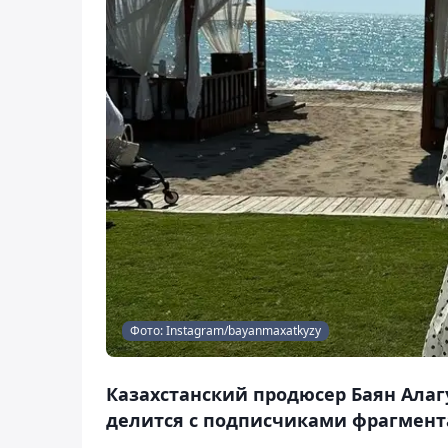
Фото: Instagram/bayanmaxatkyzy
Казахстанский продюсер Баян Алаг
делится с подписчиками фрагмента