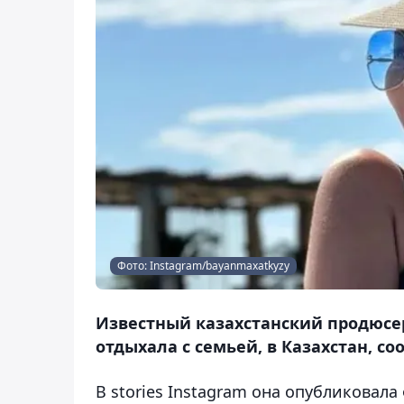
Фото: Instagram/bayanmaxatkyzy
Известный казахстанский продюсер
отдыхала с семьей, в Казахстан, со
В stories Instagram она опубликовала