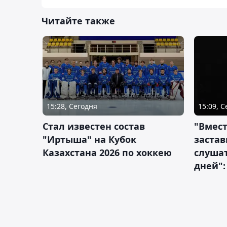
Читайте также
15:28, Сегодня
15:09, 
Стал известен состав
"Вмест
"Иртыша" на Кубок
застав
Казахстана 2026 по хоккею
слушат
дней":