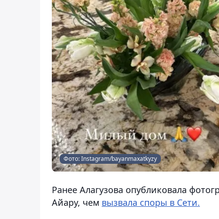
Фото: Instagram/bayanmaxatkyzy
Ранее Алагузова опубликовала фотог
Айару, чем
вызвала споры в Сети.