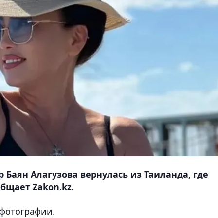
 Баян Алагузова вернулась из Таиланда, где
общает Zakon.kz.
 фотографии.