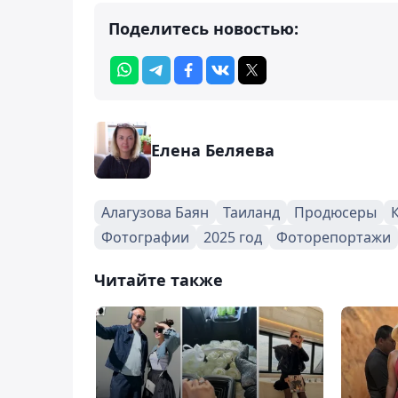
Поделитесь новостью:
Елена Беляева
Алагузова Баян
Таиланд
Продюсеры
Фотографии
2025 год
Фоторепортажи
Читайте также