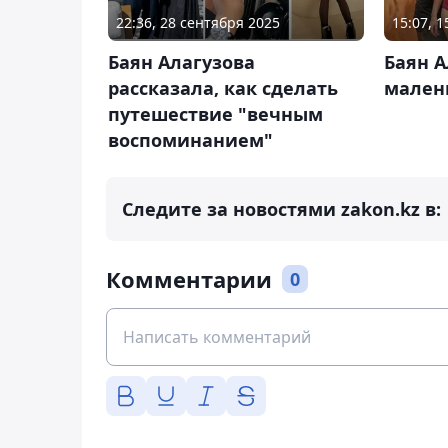
22:36, 28 сентября 2025
15:07, 
Баян Алагузова
Баян А
рассказала, как сделать
мален
путешествие "вечным
воспоминанием"
Следите за новостями zakon.kz в:
Комментарии
0