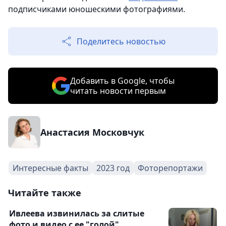
подписчиками юношескими фотографиями.
Поделитесь новостью
Добавить в Google, чтобы
читать новости первым
Анастасия Московчук
Интересные факты
2023 год
Фоторепортажи
Читайте также
Ивлеева извинилась за слитые
фото и видео с ее "голой"