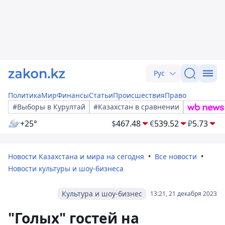
Рус
Политика
Мир
Финансы
Статьи
Происшествия
Право
#Выборы в Курултай
#Казахстан в сравнении
+25°
$
467.48
€
539.52
₽
5.73
Новости Казахстана и мира на сегодня
Все новости
Новости культуры и шоу-бизнеса
Культура и шоу-бизнес
13:21, 21 декабря 2023
"Голых" гостей на