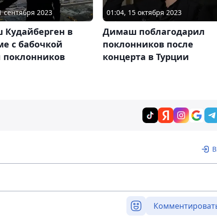
21 сентября 2023
01:04, 15 октября 2023
 Кудайберген в
Димаш поблагодарил
ме с бабочкой
поклонников после
л поклонников
концерта в Турции
В
Комментироват