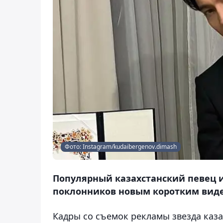
Фото: Instagram/kudaibergenov.dimash
Популярный казахстанский певец 
поклонников новым коротким видео
Кадры со съемок рекламы звезда каза