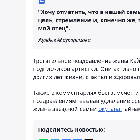
"Хочу отметить, что в нашей сем
цель, стремление и, конечно же, т
мой отец".
Жулдыз Абдукаримова
Трогательное поздравление жены Ка
подписчиков артистки. Они активно 
долгих лет жизни, счастья и здоровья
Также в комментариях был замечен и
поздравлениям, вызвав удивление ср
жизнь звездной семьи
окутана
тайна
Поделитесь новостью: