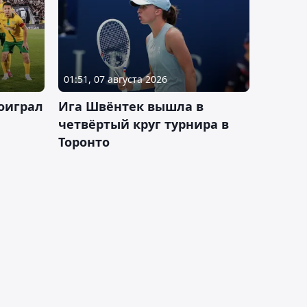
01:51, 07 августа 2026
оиграл
Ига Швёнтек вышла в
четвёртый круг турнира в
Торонто