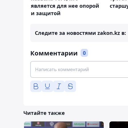
является для нее опорой
старшу
и защитой
Следите за новостями zakon.kz в:
Комментарии
0
Читайте также