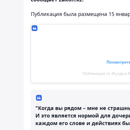
Публикация была размещена 15 января
Посмотреть
Публикация от Жулдыз Аб
"Когда вы рядом – мне не страшн
И это является нормой для дочери
каждом его слове и действиях бы