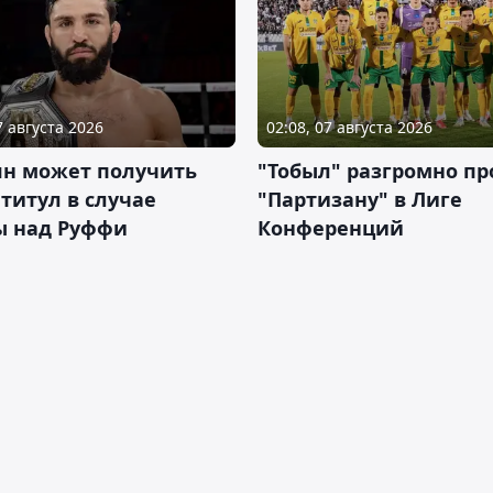
7 августа 2026
02:08, 07 августа 2026
ян может получить
"Тобыл" разгромно пр
 титул в случае
"Партизану" в Лиге
ы над Руффи
Конференций