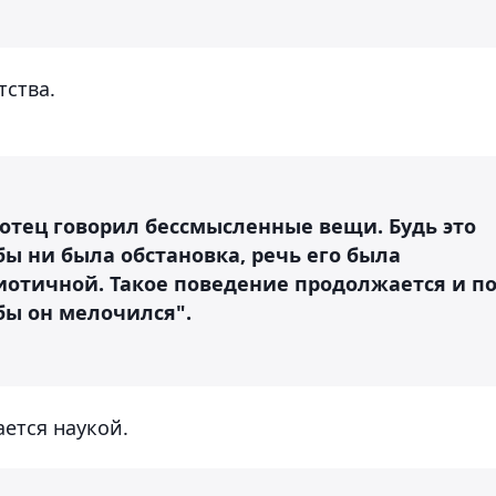
тства.
 отец говорил бессмысленные вещи. Будь это
 бы ни была обстановка, речь его была
иотичной. Такое поведение продолжается и п
бы он мелочился".
ается наукой.