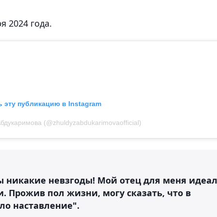
 2024 года.
 эту публикацию в Instagram
дукаримова (@zhuldyzabdukarimovaofficial)
ы никакие невзгоды! Мой отец для меня идеал
. Прожив пол жизни, могу сказать, что в
ло наставление".