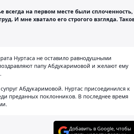
ье всегда на первом месте были сплоченность,
руд. И мне хватало его строгого взгляда. Тако
йрата Нуртаса не оставило равнодушными
поздравляют папу Абдукаримовой и желают ему
.
 супруг Абдукаримовой. Нуртас присоединился к
еди преданных поклонников. В последнее время
ми.
Добавить в Google, чтобы