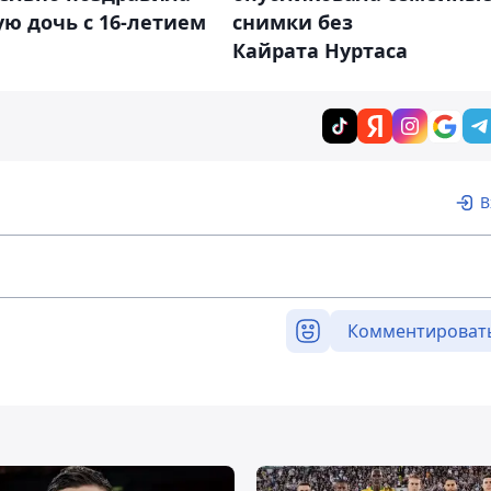
ю дочь с 16-летием
снимки без
Кайрата Нуртаса
В
Комментироват