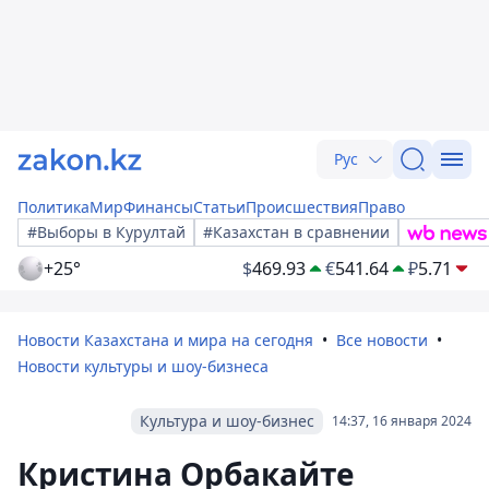
Рус
Политика
Мир
Финансы
Статьи
Происшествия
Право
#Выборы в Курултай
#Казахстан в сравнении
+25°
$
469.93
€
541.64
₽
5.71
Новости Казахстана и мира на сегодня
Все новости
Новости культуры и шоу-бизнеса
Культура и шоу-бизнес
14:37, 16 января 2024
Кристина Орбакайте