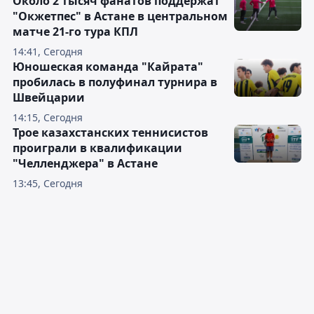
Около 2 тысяч фанатов поддержат
"Окжетпес" в Астане в центральном
матче 21-го тура КПЛ
14:41, Сегодня
Юношеская команда "Кайрата"
пробилась в полуфинал турнира в
Швейцарии
14:15, Сегодня
Трое казахстанских теннисистов
проиграли в квалификации
"Челленджера" в Астане
13:45, Сегодня