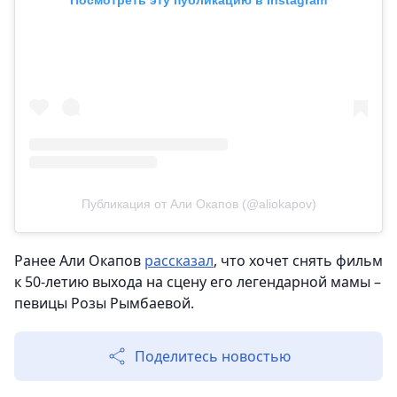
Посмотреть эту публикацию в Instagram
Публикация от Али Окапов (@aliokapov)
Ранее Али Окапов
рассказал
, что хочет снять фильм
к 50-летию выхода на сцену его легендарной мамы –
певицы Розы Рымбаевой.
Поделитесь новостью