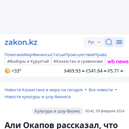
Рус
Политика
Мир
Финансы
Статьи
Происшествия
Право
#Выборы в Курултай
#Казахстан в сравнении
+33°
$
469.93
€
541.64
₽
5.71
Новости Казахстана и мира на сегодня
Все новости
Новости культуры и шоу-бизнеса
Культура и шоу-бизнес
00:42, 09 февраля 2024
Али Окапов рассказал, что