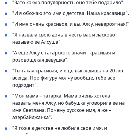
"Зато какую популярность оно тебе подарило".
"И я обожаю это имя с детства. Наша красавица".
"И имя очень красивое, и вы, Алсу, невероятная!"
"Я назвала свою дочь в честь вас и ласково
называю ее Алсуша".
"А еще Алсу с татарского значит красивая и
розовощекая девушка".
"Ты такая красивая, и еще выглядишь на 20 лет
всегда. Про фигуру молчу вообще, тебе все
подходит".
"Моя мама – татарка. Мама очень хотела
назвать меня Алсу, но бабушка уговорила ее на
имя Светлана. Почему русское имя, я же –
азербайджанка".
"Я тоже в детстве не любила свое имя, и