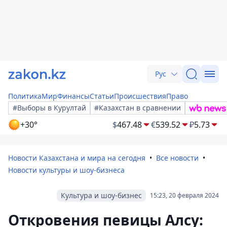
Рус
Политика
Мир
Финансы
Статьи
Происшествия
Право
#Выборы в Курултай
#Казахстан в сравнении
+30°
$
467.48
€
539.52
₽
5.73
Новости Казахстана и мира на сегодня
Все новости
Новости культуры и шоу-бизнеса
Культура и шоу-бизнес
15:23, 20 февраля 2024
Откровения певицы Алсу: