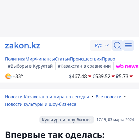
Рус
Политика
Мир
Финансы
Статьи
Происшествия
Право
#Выборы в Курултай
#Казахстан в сравнении
+33°
$
467.48
€
539.52
₽
5.73
Новости Казахстана и мира на сегодня
Все новости
Новости культуры и шоу-бизнеса
Культура и шоу-бизнес
17:19, 03 марта 2024
Впервые так оделась: