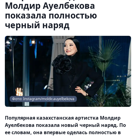
Молдир Ауелбекова
показала полностью
черный наряд
Фото: Instagram/moldir.auyelbekova
Популярная казахстанская артистка Молдир
Ауелбекова показала новый черный наряд. По
ее словам, она впервые оделась полностью в