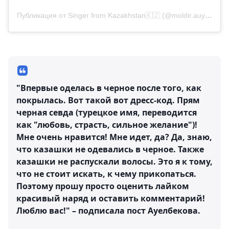
Публикация от Singer from Kazakhstan🇰🇿 (@moldir.auyelbekova)
"Впервые оделась в черное после того, как
покрылась. Вот такой вот дресс-код. Прям
черная севда (турецкое имя, переводится
как "любовь, страсть, сильное желание")!
Мне очень нравится! Мне идет, да? Да, знаю,
что казашки не одевались в черное. Также
казашки не распускали волосы. Это я к тому,
что не стоит искать, к чему прикопаться.
Поэтому прошу просто оценить лайком
красивый наряд и оставить комментарий!
Люблю вас!" – подписала пост Ауелбекова.