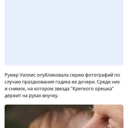
Румер Уиллис опубликовала серию фотографий по
случаю празднования годика ее дочери. Среди них
и снимок, на котором звезда "Крепкого орешка"
держит на руках внучку.