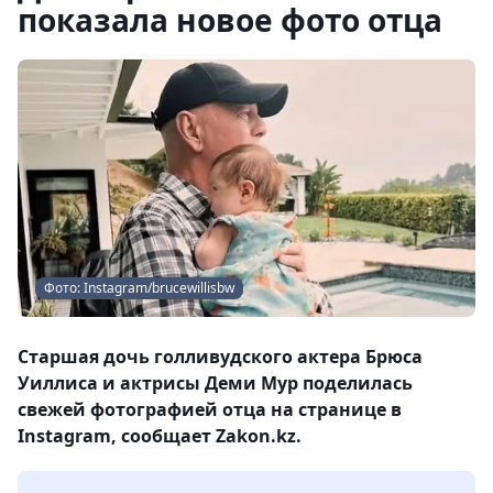
показала новое фото отца
Фото: Instagram/brucewillisbw
Старшая дочь голливудского актера Брюса
Уиллиса и актрисы Деми Мур поделилась
свежей фотографией отца на странице в
Instagram, сообщает Zakon.kz.