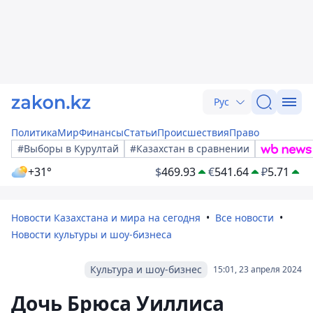
Рус
Политика
Мир
Финансы
Статьи
Происшествия
Право
#Выборы в Курултай
#Казахстан в сравнении
+31°
$
469.93
€
541.64
₽
5.71
Новости Казахстана и мира на сегодня
Все новости
Новости культуры и шоу-бизнеса
Культура и шоу-бизнес
15:01, 23 апреля 2024
Дочь Брюса Уиллиса