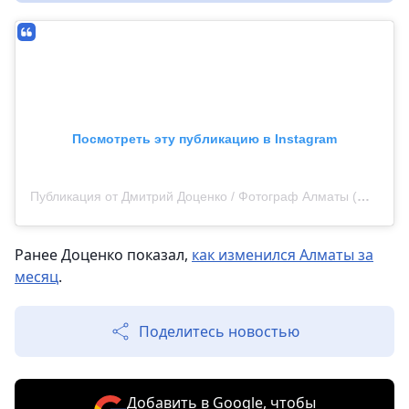
Посмотреть эту публикацию в Instagram
Публикация от Дмитрий Доценко / Фотограф Алматы (@dots_foto)
Ранее Доценко показал,
как изменился Алматы за
месяц
.
Поделитесь новостью
Добавить в Google, чтобы