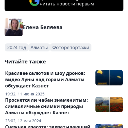
читать новости первым
Елена Беляева
2024 год
Алматы
Фоторепортажи
Читайте также
Красивее салютов и шоу дронов:
видео Луны над горами Алматы
обсуждает Казнет
19:32, 11 июня 2025
Проснется ли чабан знаменитым:
символичные снимки природы
Алматы обсуждает Казнет
23:02, 12 мая 2024
Снежная красота: захватывающий