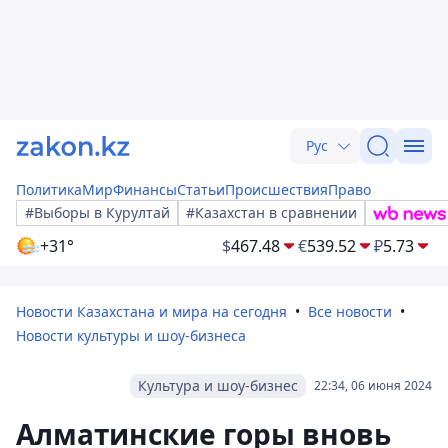
Рус
Политика
Мир
Финансы
Статьи
Происшествия
Право
#Выборы в Курултай
#Казахстан в сравнении
+31°
$
467.48
€
539.52
₽
5.73
Новости Казахстана и мира на сегодня
Все новости
Новости культуры и шоу-бизнеса
Культура и шоу-бизнес
22:34, 06 июня 2024
Алматинские горы вновь