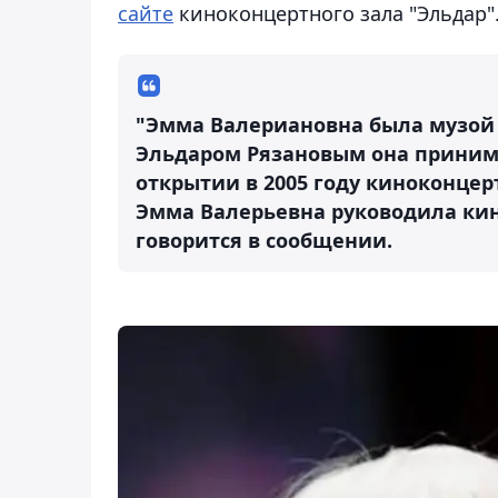
сайте
киноконцертного зала "Эльдар"
"Эмма Валериановна была музой 
Эльдаром Рязановым она принима
открытии в 2005 году киноконцерт
Эмма Валерьевна руководила кино
говорится в сообщении.