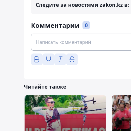
Следите за новостями zakon.kz в:
Комментарии
0
Читайте также