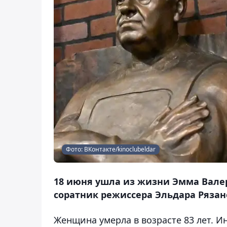
Фото: ВКонтакте/kinoclubeldar
18 июня ушла из жизни Эмма Вале
соратник режиссера Эльдара Рязано
Женщина умерла в возрасте 83 лет. 