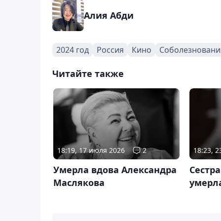
Алия Абди
2024 год
Россия
Кино
Соболезновани
Читайте также
18:19, 17 июля 2026
2
18:23, 2
Умерла вдова Александра
Сестр
Маслякова
умерла