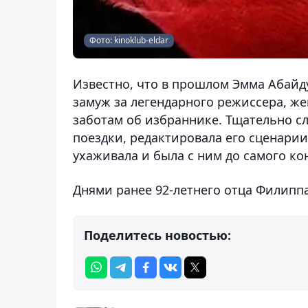
Фото: kinoklub-eldar
Известно, что в прошлом Эмма Абайд
замуж за легендарного режиссера, ж
заботам об избраннике. Тщательно сл
поездки, редактировала его сценарии
ухаживала и была с ним до самого ко
Днями ранее 92-летнего отца Филип
Поделитесь новостью: