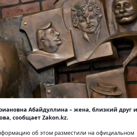
риановна Абайдуллина – жена, близкий друг 
ва, сообщает Zakon.kz.
Информацию об этом разместили на официальном