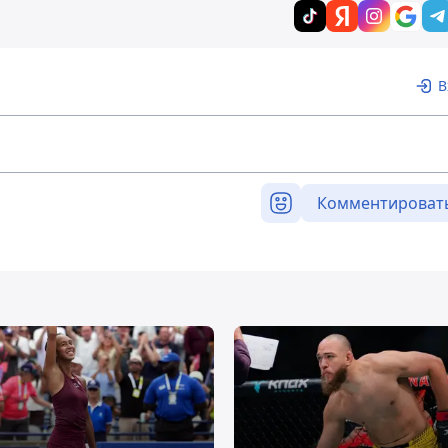
В
Комментироват