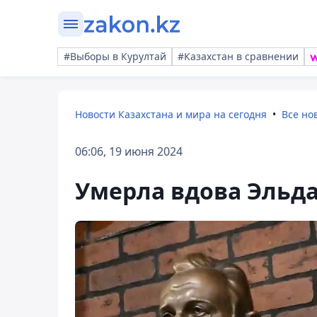
#Выборы в Курултай
#Казахстан в сравнении
Новости Казахстана и мира на сегодня
Все но
06:06, 19 июня 2024
Умерла вдова Эльда