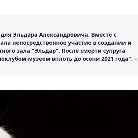
.
для Эльдара Александровича. Вместе с
ла непосредственное участие в создании и
ного зала "Эльдар". После смерти супруга
клубом-музеем вплоть до осени 2021 года", –