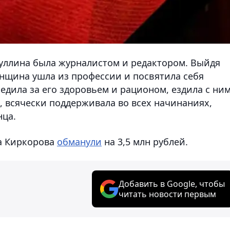
уллина была журналистом и редактором. Выйдя
енщина ушла из профессии и посвятила себя
едила за его здоровьем и рационом, ездила с ним
, всячески поддерживала во всех начинаниях,
нца.
па Киркорова
обманули
на 3,5 млн рублей.
Добавить в Google, чтобы
читать новости первым